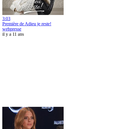
3:03
Première de Adieu je reste!
webpresse
il y a 11 ans