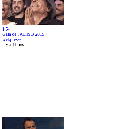
1:54
Gala de l'ADISQ 2015
webpresse
il y a 11 ans