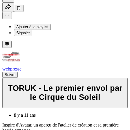
Ajouter à la playlist
Signaler
webpresse
Suivre
TORUK - Le premier envol par
le Cirque du Soleil
il y a 11 ans
Inspiré d'Avatar, un aperçu de l'atelier de création et sa première