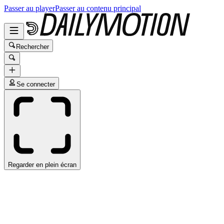
Passer au player
Passer au contenu principal
Rechercher
Se connecter
Regarder en plein écran