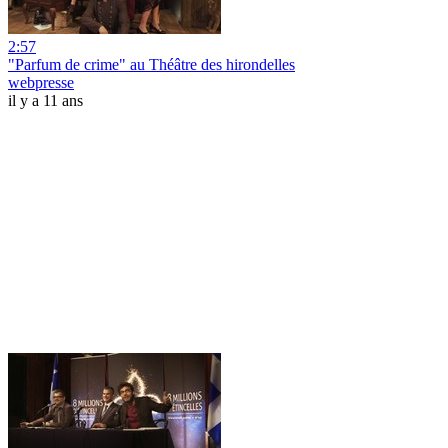
2:57
"Parfum de crime" au Théâtre des hirondelles
webpresse
il y a 11 ans