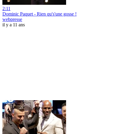
2:11
Dominic Paquet - Rien qu's'une gosse !
webpresse
il y a 11 ans