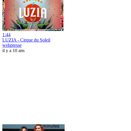
1:44
LUZIA - Cirque du Soleil
webpresse
il y a 10 ans