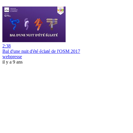
2:38
Bal d'une nuit d'été éclaté de l'OSM 2017
webpresse
il y a 9 ans