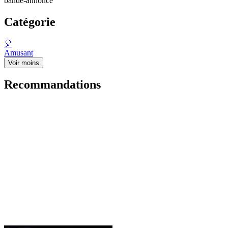
bande-annonce
Catégorie
🎈
Amusant
Voir moins
Recommandations