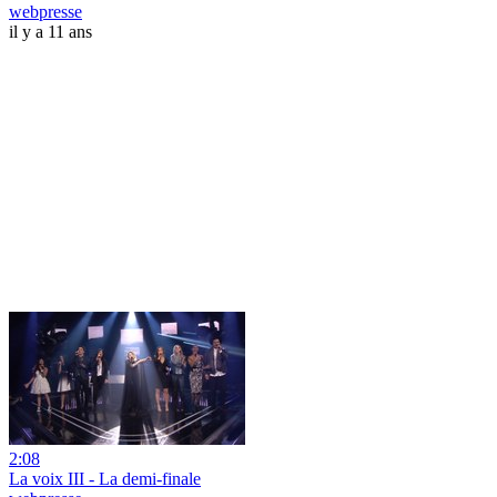
webpresse
il y a 11 ans
2:08
La voix III - La demi-finale