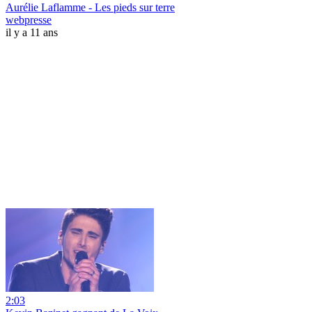
Aurélie Laflamme - Les pieds sur terre
webpresse
il y a 11 ans
2:03