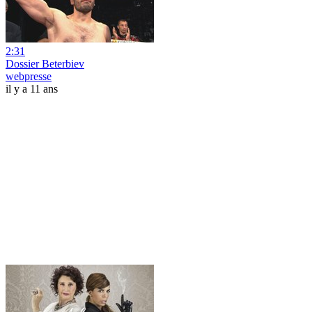
2:31
Dossier Beterbiev
webpresse
il y a 11 ans