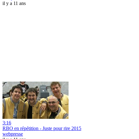
il y a 11 ans
3:16
RBO en répétition - Juste pour rire 2015
webpresse