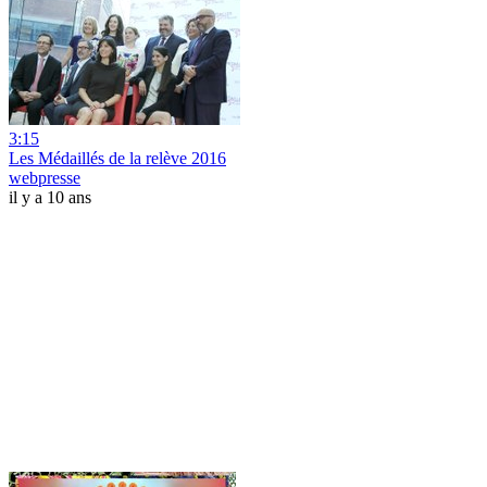
3:15
Les Médaillés de la relève 2016
webpresse
il y a 10 ans