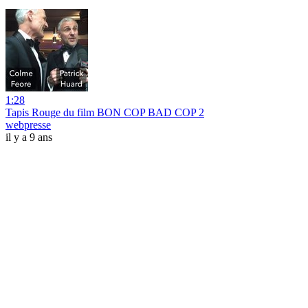
1:28
Tapis Rouge du film BON COP BAD COP 2
webpresse
il y a 9 ans