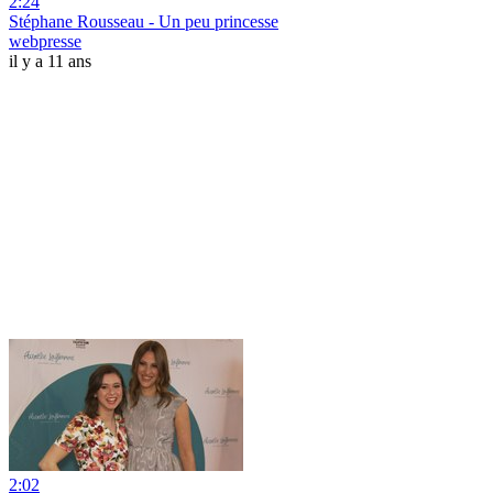
2:24
Stéphane Rousseau - Un peu princesse
webpresse
il y a 11 ans
2:02