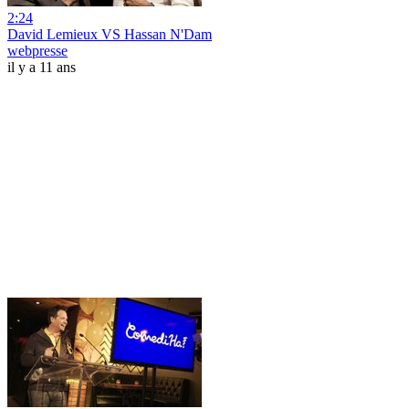
2:24
David Lemieux VS Hassan N'Dam
webpresse
il y a 11 ans