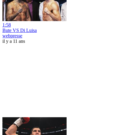
1:58
Bute VS Di Luisa
webpresse
il y a 11 ans