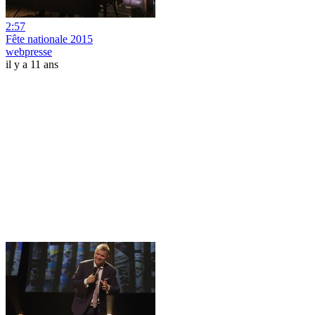
2:57
Fête nationale 2015
webpresse
il y a 11 ans