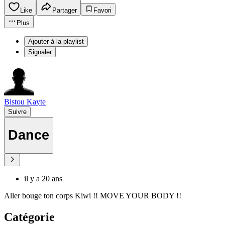
Like
Partager
Favori
Plus
Ajouter à la playlist
Signaler
Bistou Kayte
Suivre
Dance
il y a 20 ans
Aller bouge ton corps Kiwi !! MOVE YOUR BODY !!
Catégorie