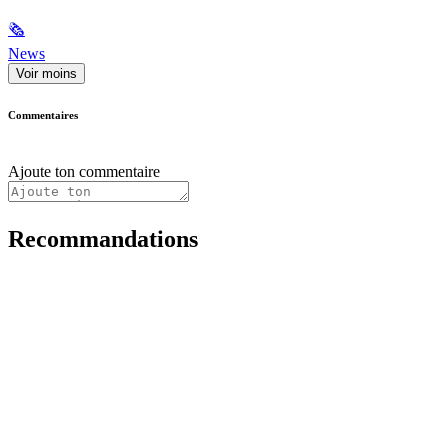
🗞
News
Voir moins
Commentaires
Ajoute ton commentaire
Recommandations