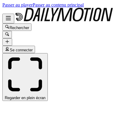
Passer au player
Passer au contenu principal
Rechercher
Se connecter
Regarder en plein écran