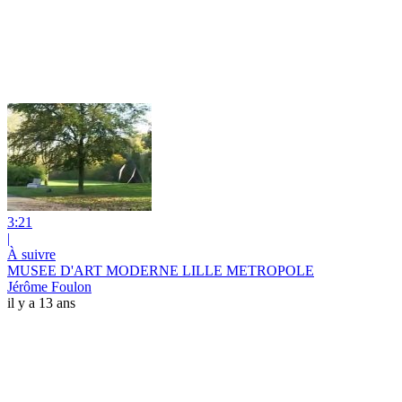
3:21
|
À suivre
MUSEE D'ART MODERNE LILLE METROPOLE
Jérôme Foulon
il y a 13 ans