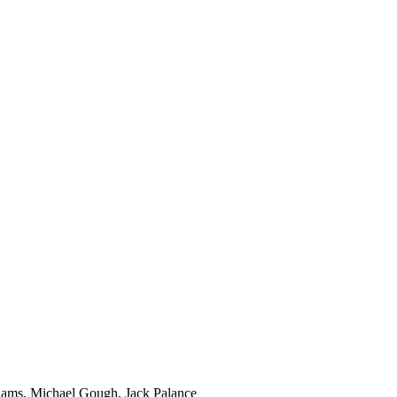
iams, Michael Gough, Jack Palance