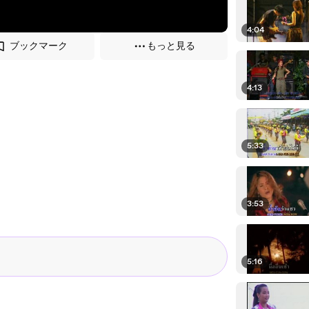
4:04
ブックマーク
もっと見る
4:13
5:33
3:53
5:16