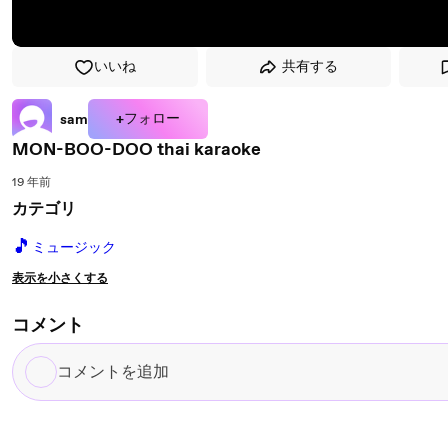
いいね
共有する
+フォロー
sam
MON-BOO-DOO thai karaoke
19 年前
カテゴリ
🎵
ミュージック
表示を小さくする
コメント
コ
メ
ン
ト