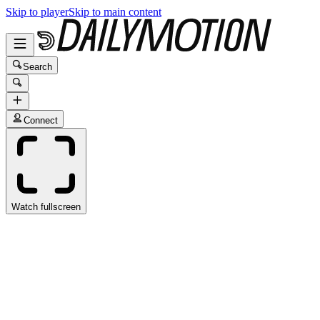
Skip to player
Skip to main content
Search
Connect
Watch fullscreen