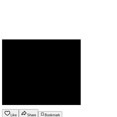
Like
Share
Bookmark