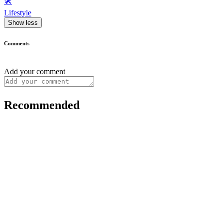
🛠️
Lifestyle
Show less
Comments
Add your comment
Recommended