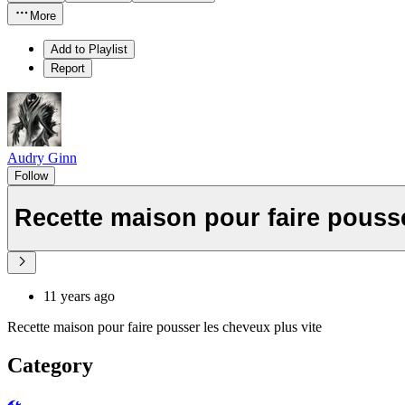
More
Add to Playlist
Report
Audry Ginn
Follow
Recette maison pour faire pousse
11 years ago
Recette maison pour faire pousser les cheveux plus vite
Category