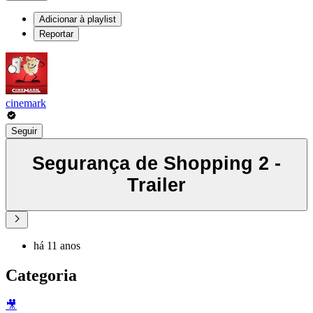
Adicionar à playlist
Reportar
cinemark
Seguir
Segurança de Shopping 2 -
Trailer
há 11 anos
Categoria
🎥