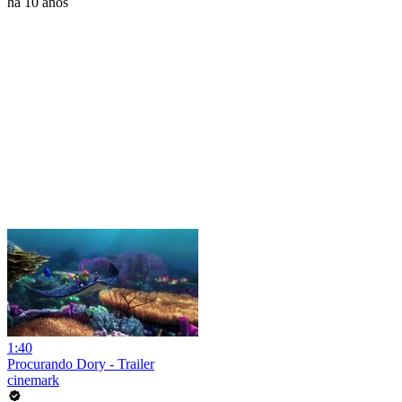
há 10 anos
1:40
Procurando Dory - Trailer
cinemark