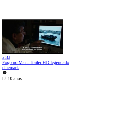
2:33
Fogo no Mar - Trailer HD legendado
cinemark
há 10 anos