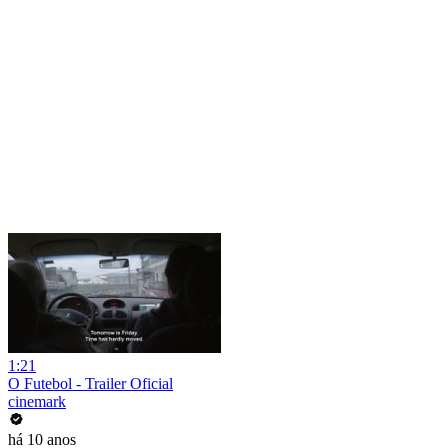
1:21
O Futebol - Trailer Oficial
cinemark
há 10 anos