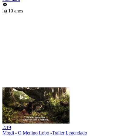
há 10 anos
2:19
Mogli - O Menino Lobo -Trailer Legendado