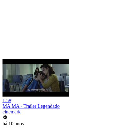
1:58
MA MA - Trailer Legendado
cinemark
há 10 anos