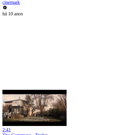
cinemark
há 10 anos
2:41