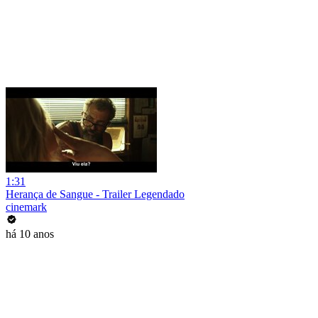
1:31
Herança de Sangue - Trailer Legendado
cinemark
há 10 anos