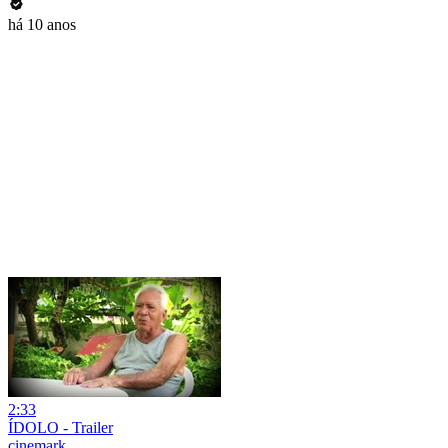
há 10 anos
2:33
ÍDOLO - Trailer
cinemark