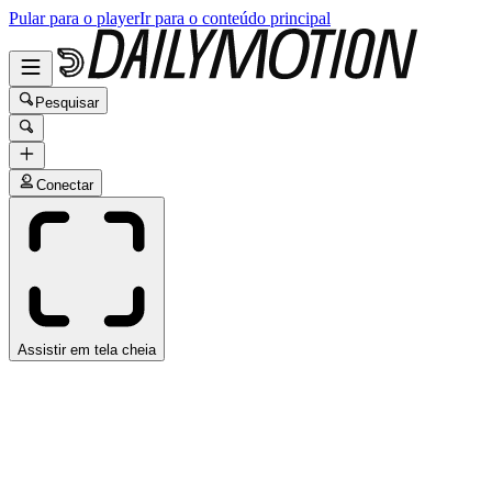
Pular para o player
Ir para o conteúdo principal
Pesquisar
Conectar
Assistir em tela cheia