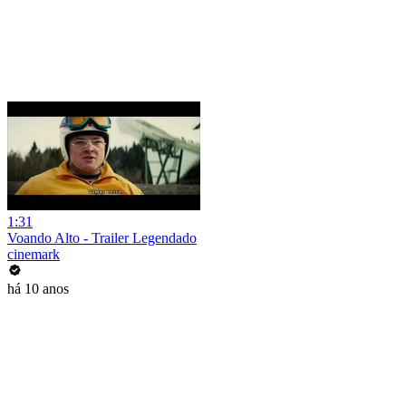
1:31
Voando Alto - Trailer Legendado
cinemark
há 10 anos