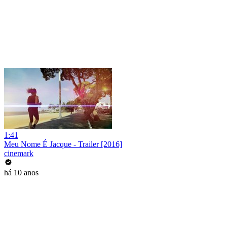
1:41
Meu Nome É Jacque - Trailer [2016]
cinemark
há 10 anos