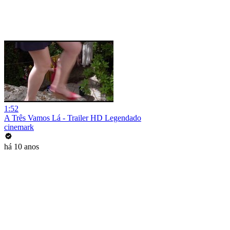
1:52
A Três Vamos Lá - Trailer HD Legendado
cinemark
há 10 anos