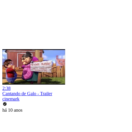
2:38
Cantando de Galo - Trailer
cinemark
há 10 anos