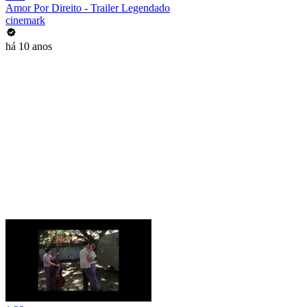
Amor Por Direito - Trailer Legendado
cinemark
há 10 anos