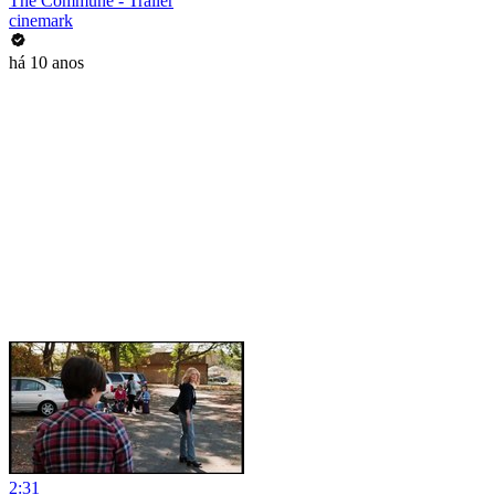
The Commune - Trailer
cinemark
há 10 anos
2:31