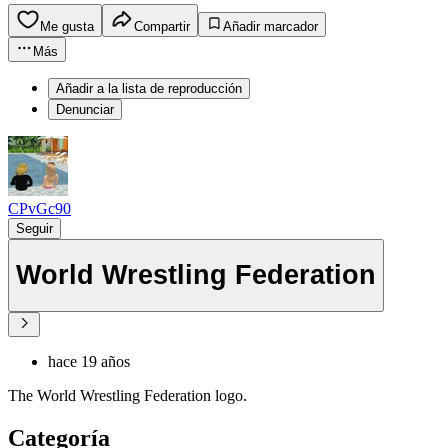
Me gusta
Compartir
Añadir marcador
Más
Añadir a la lista de reproducción
Denunciar
CPvGc90
Seguir
World Wrestling Federation
hace 19 años
The World Wrestling Federation logo.
Categoría