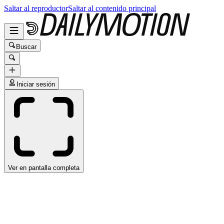
Saltar al reproductor
Saltar al contenido principal
Buscar
Iniciar sesión
Ver en pantalla completa