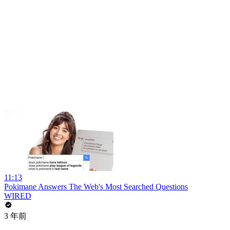
11:13
Pokimane Answers The Web's Most Searched Questions
WIRED
3 年前