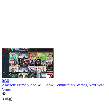
0:36
Amazon’ Prime Video Will Show Commercials Starting Next Year
Veuer
3 年前