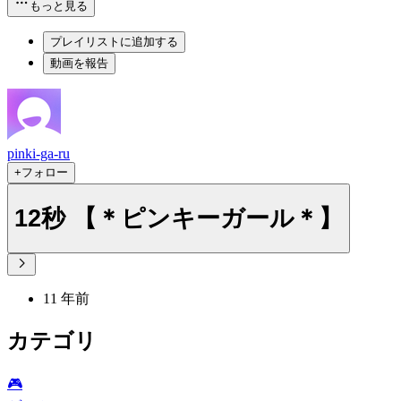
もっと見る
プレイリストに追加する
動画を報告
pinki-ga-ru
+フォロー
12秒 【＊ピンキーガール＊】
11 年前
カテゴリ
🎮️