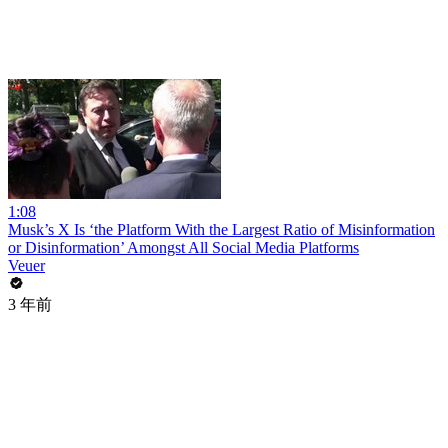
1:08
Musk’s X Is ‘the Platform With the Largest Ratio of Misinformation
or Disinformation’ Amongst All Social Media Platforms
Veuer
3 年前