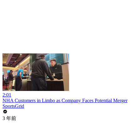
2:01
NHA Customers in Limbo as Company Faces Potential Merger
SportsGrid
3 年前