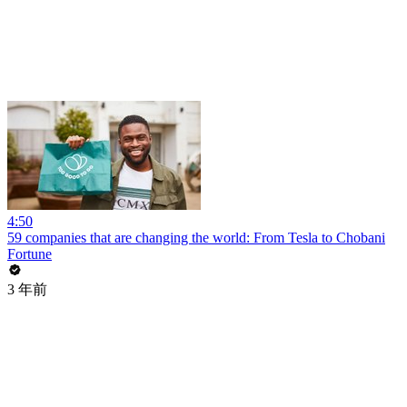
4:50
59 companies that are changing the world: From Tesla to Chobani
Fortune
3 年前