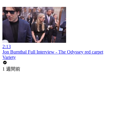
2:13
Jon Burnthal Full Interview - The Odyssey red carpet
Variety
1 週間前