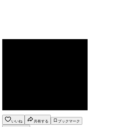
いいね
共有する
ブックマーク