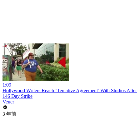
1:09
Hollywood Writers Reach ‘Tentative Agreement’ With Studios After
146 Day Strike
Veuer
3 年前