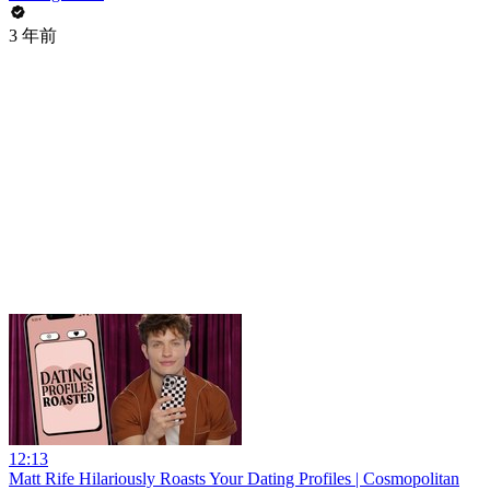
3 年前
12:13
Matt Rife Hilariously Roasts Your Dating Profiles | Cosmopolitan