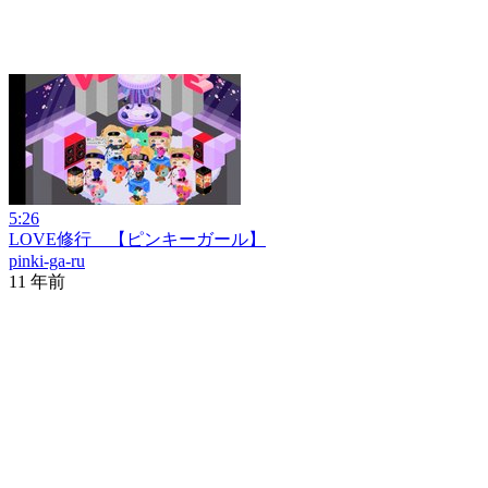
5:26
LOVE修行 【ピンキーガール】
pinki-ga-ru
11 年前