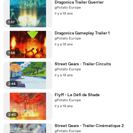
Dragonica Trailer Guerrier
gPotato Europe
il y a 18 ans
1:57
Dragonica Gameplay Trailer 1
gPotato Europe
il y a 18 ans
1:56
Street Gears - Trailer Circuits
gPotato Europe
il y a 18 ans
2:44
Flyff - Le Défi de Shade
gPotato Europe
il y a 18 ans
2:40
Street Gears - Trailer Cinématique 2
gPotato Europe