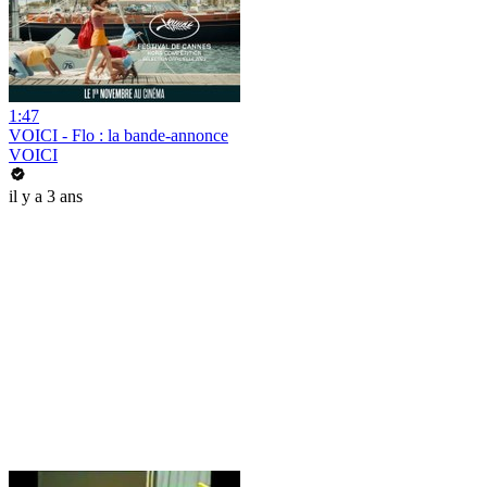
1:47
VOICI - Flo : la bande-annonce
VOICI
il y a 3 ans