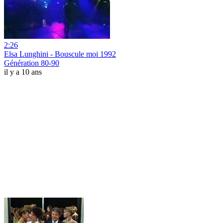
2:26
Elsa Lunghini - Bouscule moi 1992
Génération 80-90
il y a 10 ans