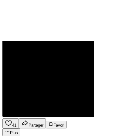
41
Partager
Favori
Plus