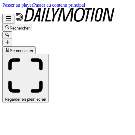
Passer au player
Passer au contenu principal
Rechercher
Se connecter
Regarder en plein écran