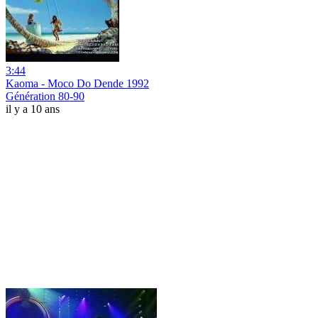
3:44
Kaoma - Moco Do Dende 1992
Génération 80-90
il y a 10 ans