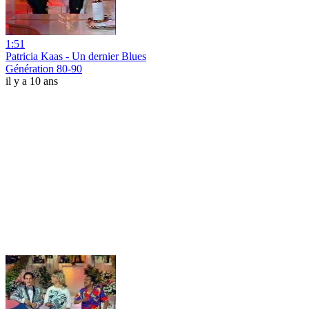
1:51
Patricia Kaas - Un dernier Blues
Génération 80-90
il y a 10 ans