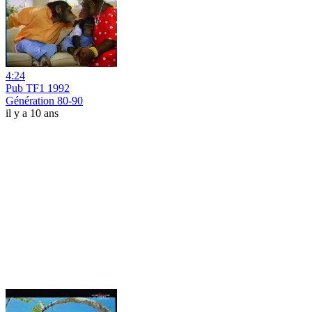
4:24
Pub TF1 1992
Génération 80-90
il y a 10 ans