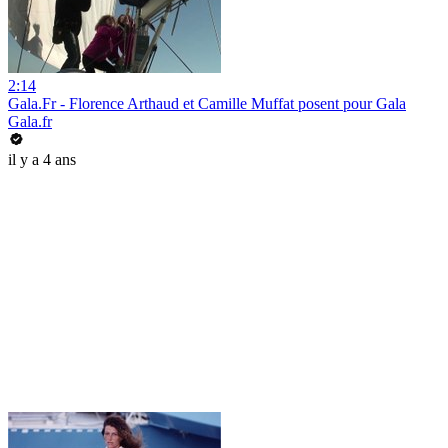
2:14
Gala.Fr - Florence Arthaud et Camille Muffat posent pour Gala
Gala.fr
il y a 4 ans