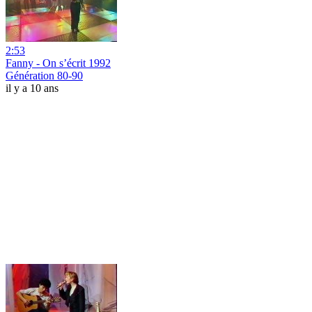
2:53
Fanny - On s’écrit 1992
Génération 80-90
il y a 10 ans