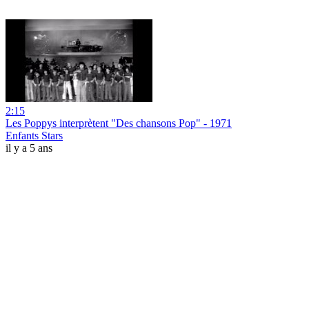
2:15
Les Poppys interprètent "Des chansons Pop" - 1971
Enfants Stars
il y a 5 ans