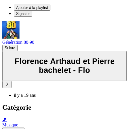
Ajouter à la playlist
Signaler
Génération 80-90
Suivre
Florence Arthaud et Pierre
bachelet - Flo
il y a 19 ans
Catégorie
🎵
Musique