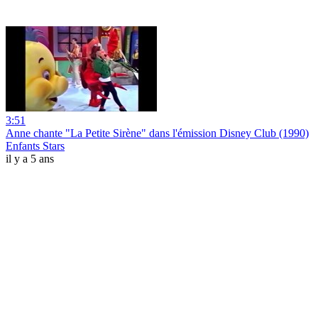
3:51
Anne chante "La Petite Sirène" dans l'émission Disney Club (1990)
Enfants Stars
il y a 5 ans