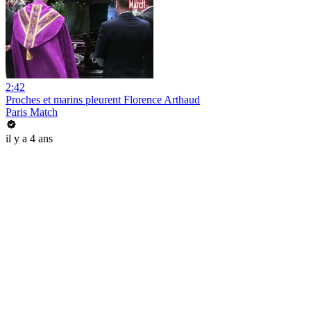
2:42
Proches et marins pleurent Florence Arthaud
Paris Match
il y a 4 ans