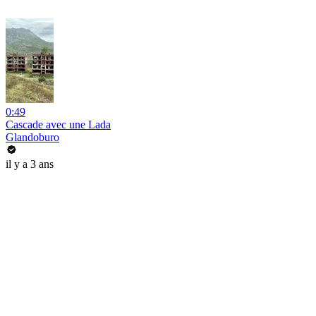
0:49
Cascade avec une Lada
Glandoburo
il y a 3 ans