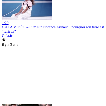
1:20
GALA VIDÉO – Film sur Florence Arthaud : pourquoi son frère est
“furieux”
Gala.fr
il y a 3 ans