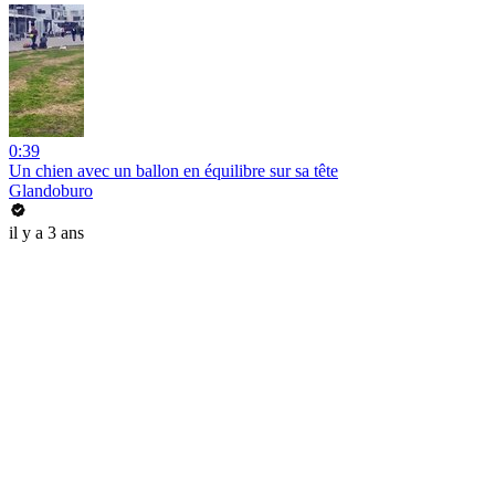
0:39
Un chien avec un ballon en équilibre sur sa tête
Glandoburo
il y a 3 ans