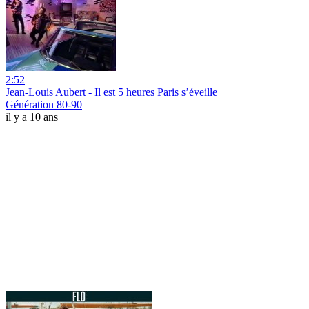
2:52
Jean-Louis Aubert - Il est 5 heures Paris s’éveille
Génération 80-90
il y a 10 ans