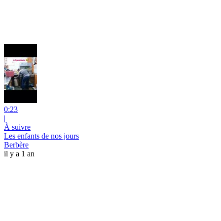
0:23
|
À suivre
Les enfants de nos jours
Berbère
il y a 1 an