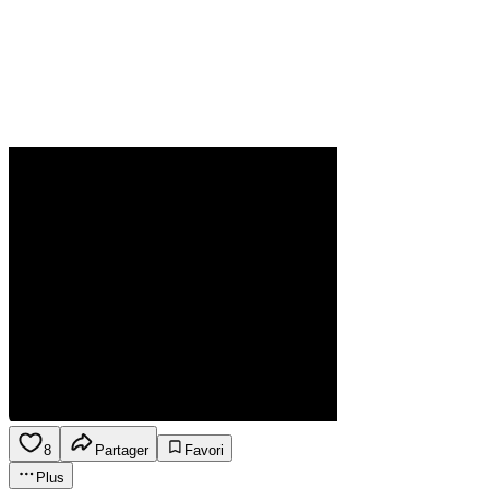
8
Partager
Favori
Plus