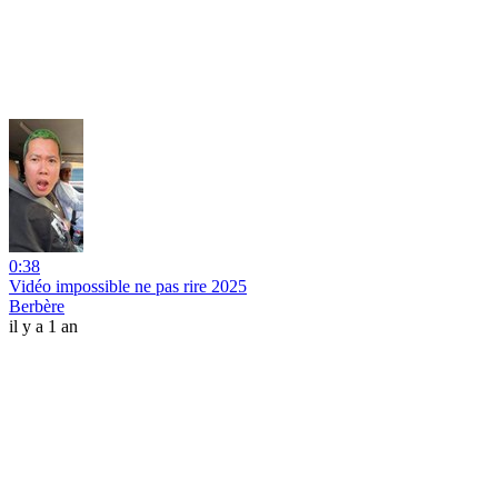
0:38
Vidéo impossible ne pas rire 2025
Berbère
il y a 1 an