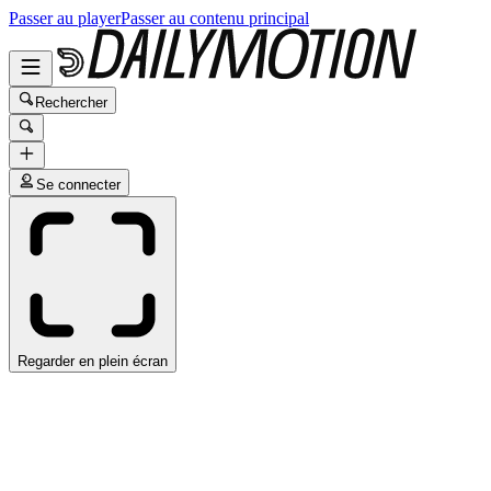
Passer au player
Passer au contenu principal
Rechercher
Se connecter
Regarder en plein écran