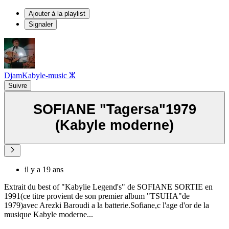
Ajouter à la playlist
Signaler
DjamKabyle-music ⵣ
Suivre
SOFIANE "Tagersa"1979
(Kabyle moderne)
il y a 19 ans
Extrait du best of "Kabylie Legend's" de SOFIANE SORTIE en
1991(ce titre provient de son premier album "TSUHA"de
1979)avec Arezki Baroudi a la batterie.Sofiane,c l'age d'or de la
musique Kabyle moderne...