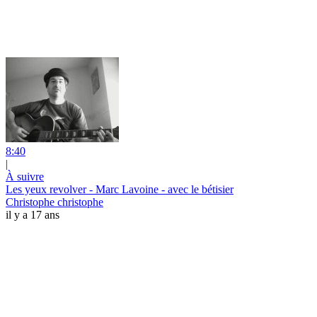
8:40
|
À suivre
Les yeux revolver - Marc Lavoine - avec le bétisier
Christophe christophe
il y a 17 ans