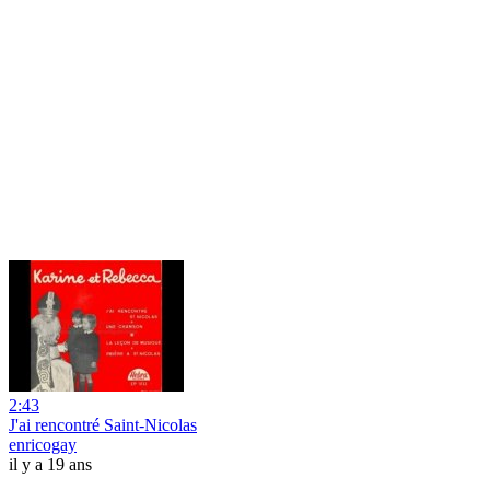
2:43
J'ai rencontré Saint-Nicolas
enricogay
il y a 19 ans