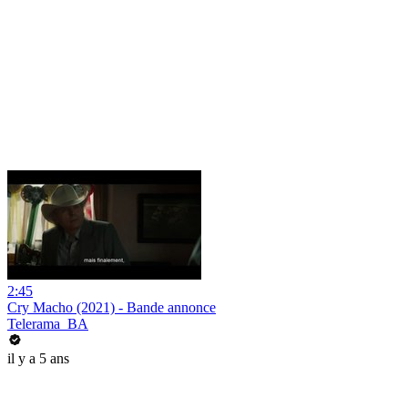
2:45
Cry Macho (2021) - Bande annonce
Telerama_BA
il y a 5 ans