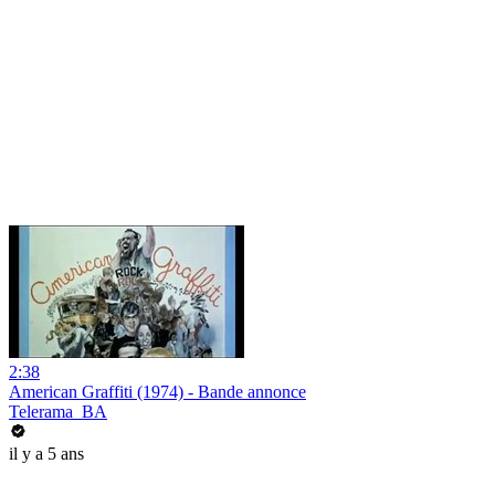
2:38
American Graffiti (1974) - Bande annonce
Telerama_BA
il y a 5 ans