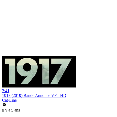
2:41
1917 (2019) Bande Annonce VF - HD
Cat-Line
il y a 5 ans