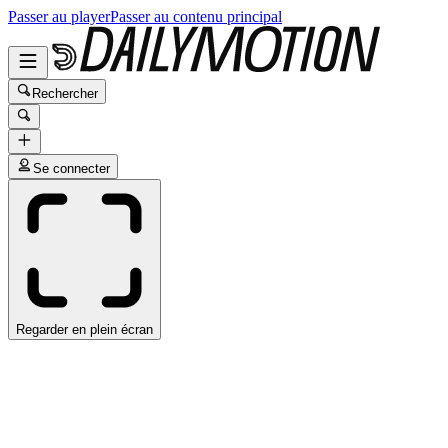
Passer au player
Passer au contenu principal
Rechercher
Se connecter
Regarder en plein écran