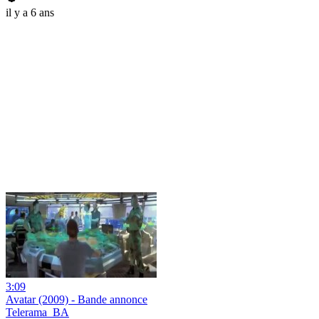
il y a 6 ans
3:09
Avatar (2009) - Bande annonce
Telerama_BA