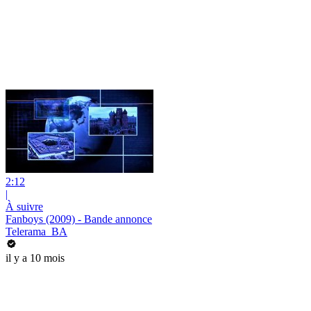
2:12
|
À suivre
Fanboys (2009) - Bande annonce
Telerama_BA
il y a 10 mois