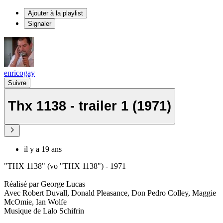
Ajouter à la playlist
Signaler
enricogay
Suivre
Thx 1138 - trailer 1 (1971)
il y a 19 ans
"THX 1138" (vo "THX 1138") - 1971
Réalisé par George Lucas
Avec Robert Duvall, Donald Pleasance, Don Pedro Colley, Maggie
McOmie, Ian Wolfe
Musique de Lalo Schifrin