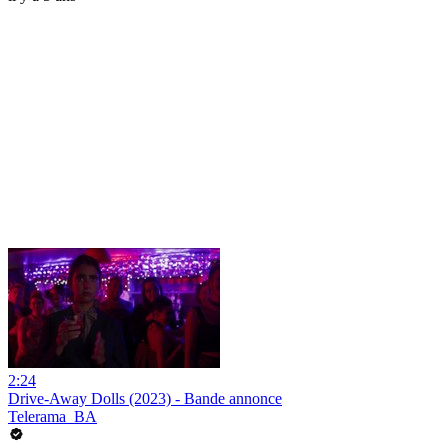
2:24
Drive-Away Dolls (2023) - Bande annonce
Telerama_BA