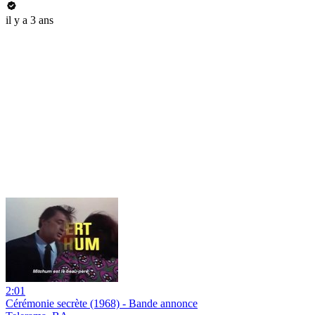
il y a 3 ans
2:01
Cérémonie secrète (1968) - Bande annonce