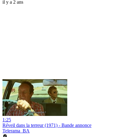
il y a 2 ans
1:25
Réveil dans la terreur (1971) - Bande annonce
Telerama_BA