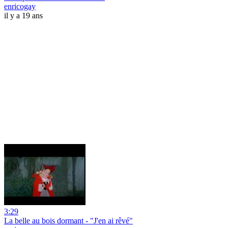
enricogay
il y a 19 ans
3:29
La belle au bois dormant - "J'en ai rêvé"