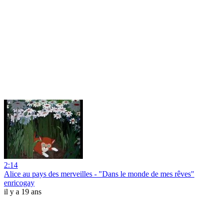
2:14
Alice au pays des merveilles - "Dans le monde de mes rêves"
enricogay
il y a 19 ans