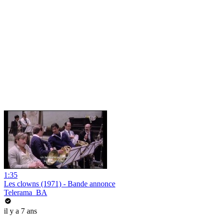
1:35
Les clowns (1971) - Bande annonce
Telerama_BA
il y a 7 ans