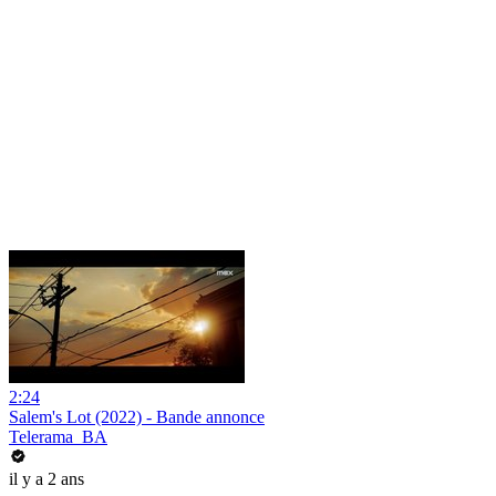
2:24
Salem's Lot (2022) - Bande annonce
Telerama_BA
il y a 2 ans