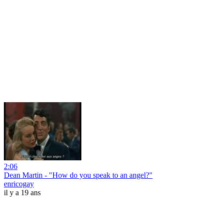
2:06
Dean Martin - "How do you speak to an angel?"
enricogay
il y a 19 ans