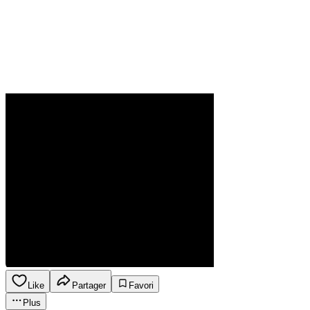
Like
Partager
Favori
Plus