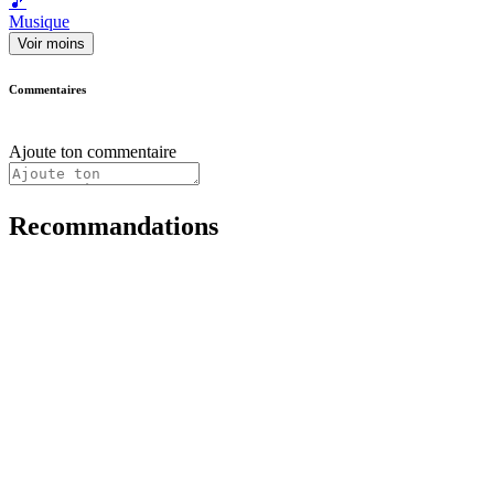
🎵
Musique
Voir moins
Commentaires
Ajoute ton commentaire
Recommandations