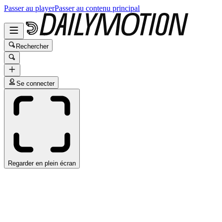
Passer au player
Passer au contenu principal
Rechercher
Se connecter
Regarder en plein écran