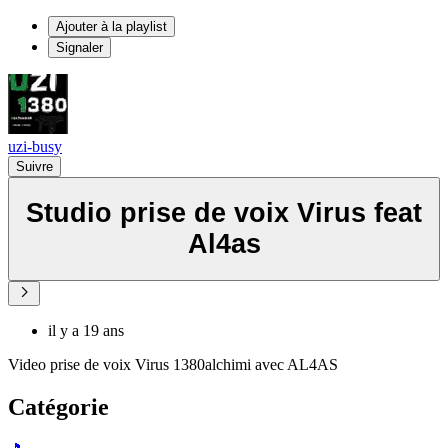
Ajouter à la playlist
Signaler
uzi-busy
Suivre
Studio prise de voix Virus feat
Al4as
il y a 19 ans
Video prise de voix Virus 1380alchimi avec AL4AS
Catégorie