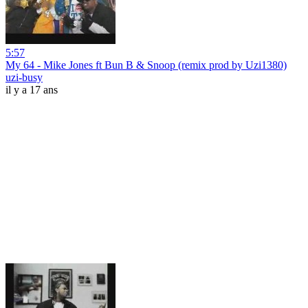
5:57
My 64 - Mike Jones ft Bun B & Snoop (remix prod by Uzi1380)
uzi-busy
il y a 17 ans