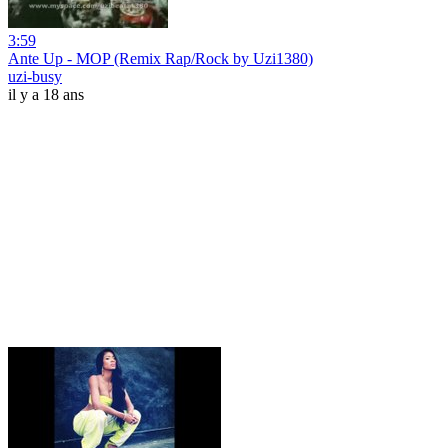
3:59
Ante Up - MOP (Remix Rap/Rock by Uzi1380)
uzi-busy
il y a 18 ans