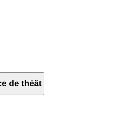
 la pièce de théât