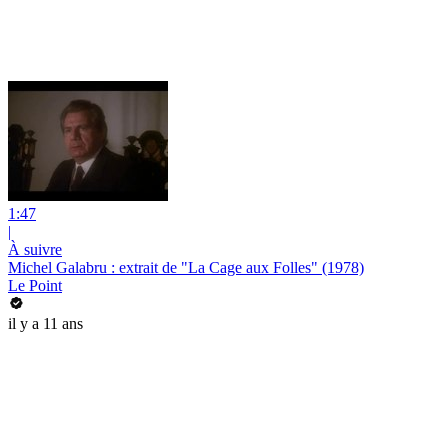
1:47
|
À suivre
Michel Galabru : extrait de "La Cage aux Folles" (1978)
Le Point
il y a 11 ans