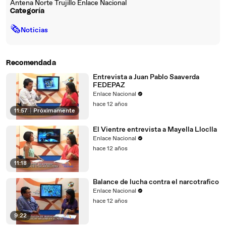
Antena Norte Trujillo Enlace Nacional
Categoría
🗞
Noticias
Recomendada
Entrevista a Juan Pablo Saaverda
FEDEPAZ
Enlace Nacional
hace 12 años
11:57
|
Próximamente
El Vientre entrevista a Mayella Lloclla
Enlace Nacional
hace 12 años
11:18
Balance de lucha contra el narcotrafico
Enlace Nacional
hace 12 años
9:22