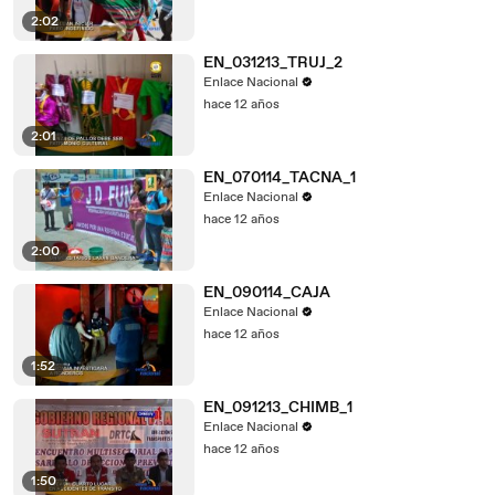
2:02
EN_031213_TRUJ_2
Enlace Nacional
hace 12 años
2:01
EN_070114_TACNA_1
Enlace Nacional
hace 12 años
2:00
EN_090114_CAJA
Enlace Nacional
hace 12 años
1:52
EN_091213_CHIMB_1
Enlace Nacional
hace 12 años
1:50