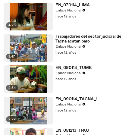
EN_070114_LIMA
Enlace Nacional
hace 12 años
4:25
Trabajadores del sector judicial de
Tacna acatan paro
Enlace Nacional
hace 12 años
1:47
EN_090114_TUMB
Enlace Nacional
hace 12 años
2:54
EN_090114_TACNA_1
Enlace Nacional
hace 12 años
2:22
EN_051213_TRUJ