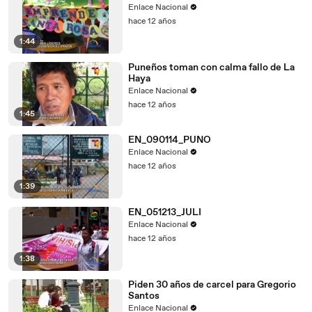
Enlace Nacional
hace 12 años
1:44
Puneños toman con calma fallo de La
Haya
Enlace Nacional
hace 12 años
1:45
EN_090114_PUNO
Enlace Nacional
hace 12 años
1:39
EN_051213_JULI
Enlace Nacional
hace 12 años
1:38
Piden 30 años de carcel para Gregorio
Santos
Enlace Nacional