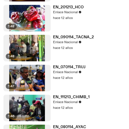
EN_201213_HCO
Enlace Nacional
hace 12 años
1:48
EN_090114_TACNA_2
Enlace Nacional
hace 12 años
1:48
EN_070114_TRUJ
Enlace Nacional
hace 12 años
1:47
EN_111213_CHIMB_1
Enlace Nacional
hace 12 años
1:46
EN_080114_AYAC