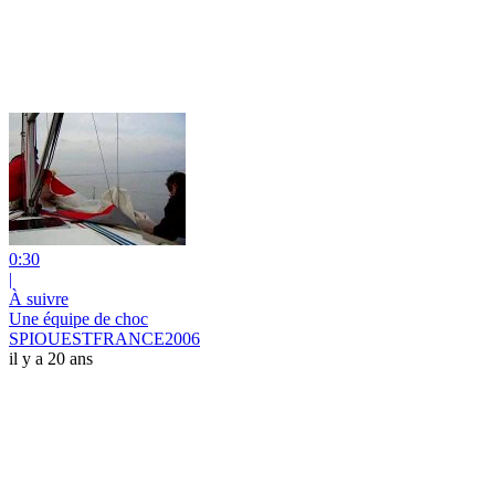
0:30
|
À suivre
Une équipe de choc
SPIOUESTFRANCE2006
il y a 20 ans