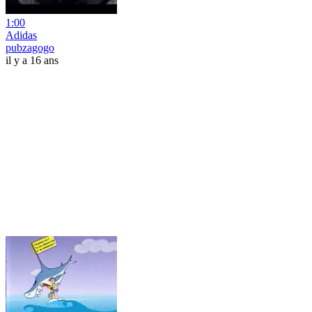
1:00
Adidas
pubzagogo
il y a 16 ans