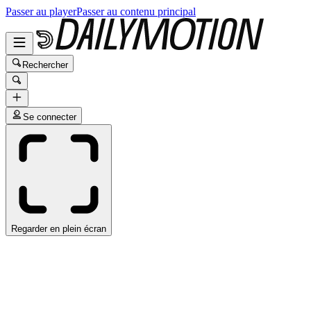
Passer au player
Passer au contenu principal
Rechercher
Se connecter
Regarder en plein écran