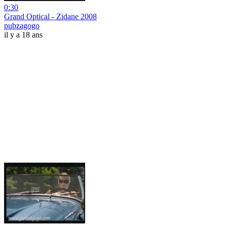
0:30
Grand Optical - Zidane 2008
pubzagogo
il y a 18 ans