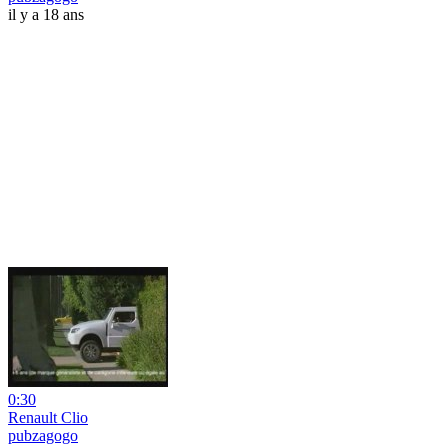
il y a 18 ans
0:30
Renault Clio
pubzagogo