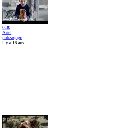
0:30
Ariel
pubzagogo
il y a 16 ans