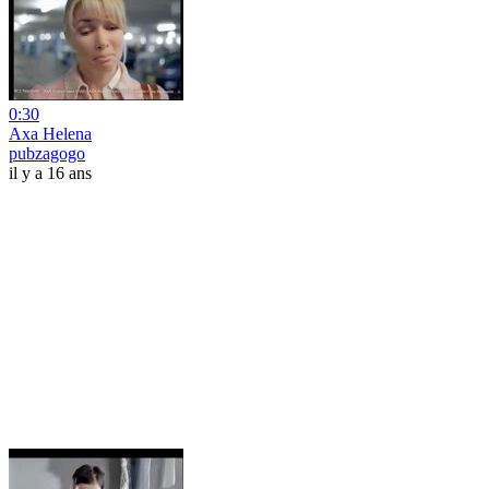
0:30
Axa Helena
pubzagogo
il y a 16 ans