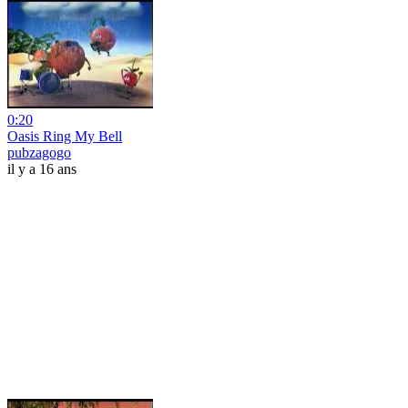
0:20
Oasis Ring My Bell
pubzagogo
il y a 16 ans