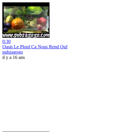
0:30
Oasis Le Plouf Ca Nous Rend Ouf
pubzagogo
il y a 16 ans