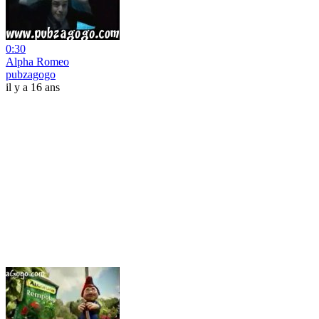
0:30
Alpha Romeo
pubzagogo
il y a 16 ans