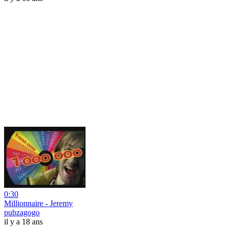
0:30
Millionnaire - Jeremy
pubzagogo
il y a 18 ans