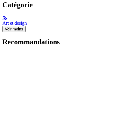
Catégorie
🦄
Art et design
Voir moins
Recommandations