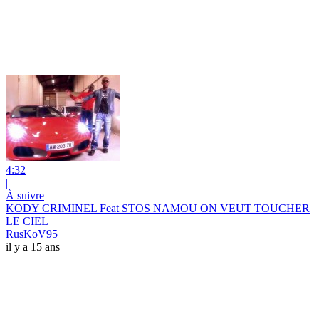
4:32
|
À suivre
KODY CRIMINEL Feat STOS NAMOU ON VEUT TOUCHER
LE CIEL
RusKoV95
il y a 15 ans