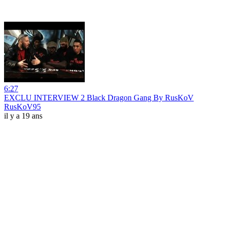
6:27
EXCLU INTERVIEW 2 Black Dragon Gang By RusKoV
RusKoV95
il y a 19 ans