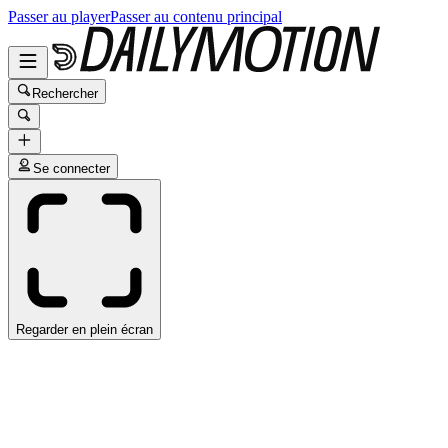
Passer au player
Passer au contenu principal
Rechercher
Se connecter
Regarder en plein écran