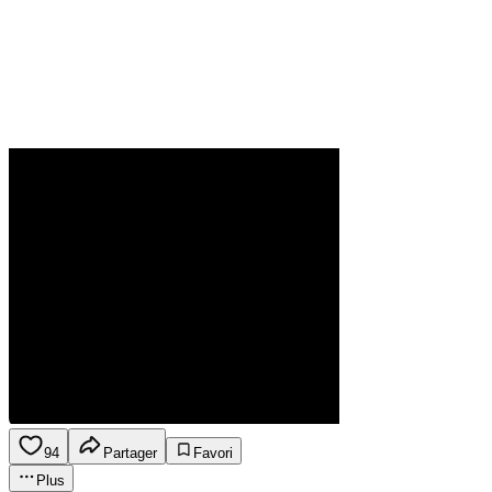
94
Partager
Favori
Plus