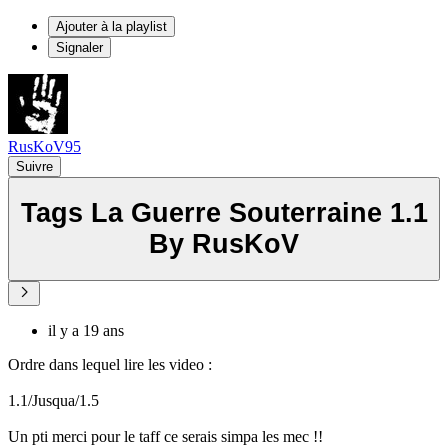
Ajouter à la playlist
Signaler
RusKoV95
Suivre
Tags La Guerre Souterraine 1.1
By RusKoV
il y a 19 ans
Ordre dans lequel lire les video :
1.1/Jusqua/1.5
Un pti merci pour le taff ce serais simpa les mec !!