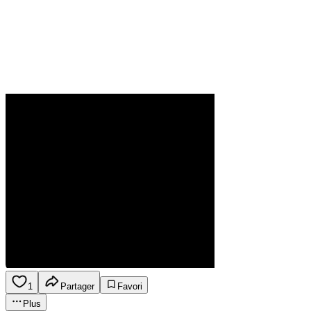
1
Partager
Favori
Plus