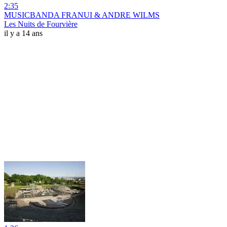
2:35
MUSICBANDA FRANUI & ANDRE WILMS
Les Nuits de Fourvière
il y a 14 ans