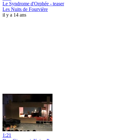
Le Syndrome d'Orphée - teaser
Les Nuits de Fourvière
il y a 14 ans
1:21