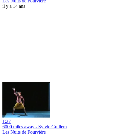
Les Nuits de Fourvière
il y a 14 ans
1:27
6000 miles away - Sylvie Guillem
Les Nuits de Fourvière