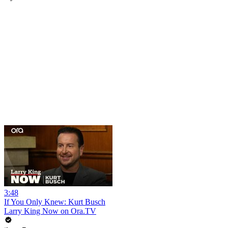
3:48
If You Only Knew: Kurt Busch
Larry King Now on Ora.TV