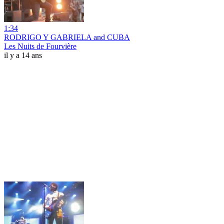
1:34
RODRIGO Y GABRIELA and CUBA
Les Nuits de Fourvière
il y a 14 ans