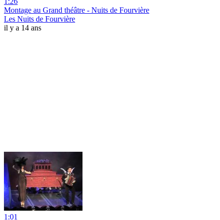
1:26
Montage au Grand théâtre - Nuits de Fourvière
Les Nuits de Fourvière
il y a 14 ans
1:01