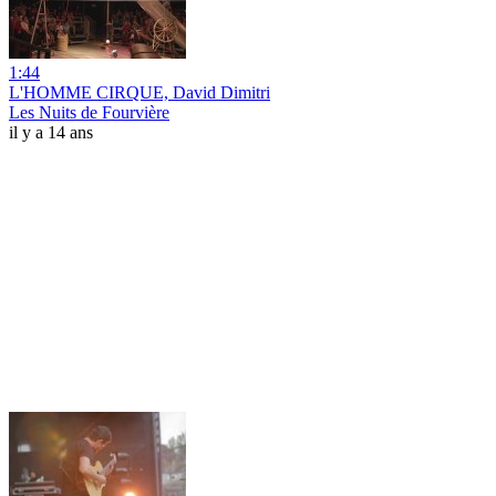
1:44
L'HOMME CIRQUE, David Dimitri
Les Nuits de Fourvière
il y a 14 ans