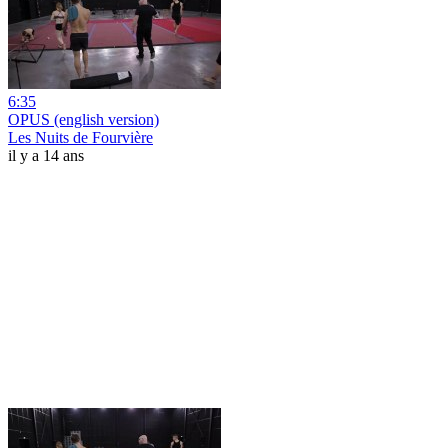
6:35
OPUS (english version)
Les Nuits de Fourvière
il y a 14 ans