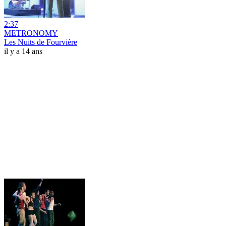
2:37
METRONOMY
Les Nuits de Fourvière
il y a 14 ans