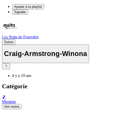
Ajouter à la playlist
Signaler
Les Nuits de Fourvière
Suivre
Craig-Armstrong-Winona
il y a 19 ans
Catégorie
🎵
Musique
Voir moins