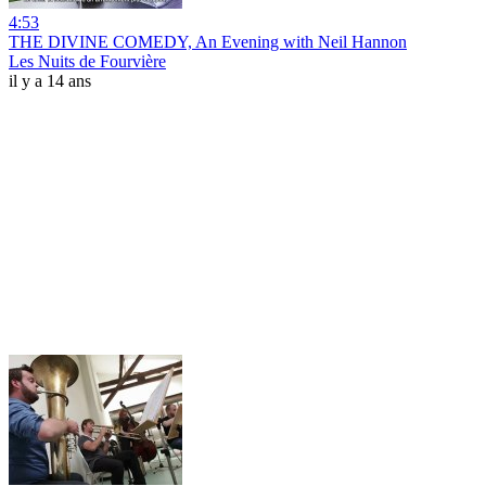
4:53
THE DIVINE COMEDY, An Evening with Neil Hannon
Les Nuits de Fourvière
il y a 14 ans