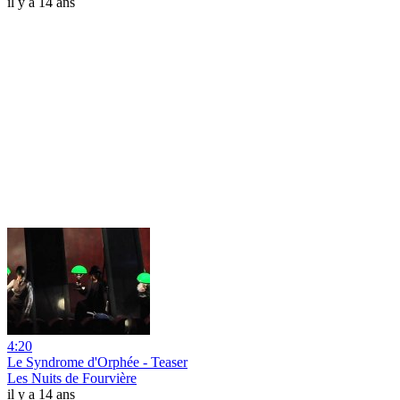
il y a 14 ans
4:20
Le Syndrome d'Orphée - Teaser
Les Nuits de Fourvière
il y a 14 ans