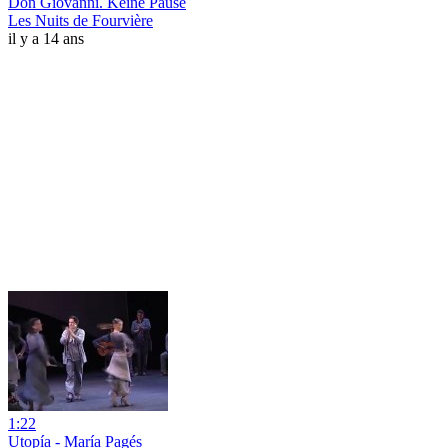
Don Giovanni. Keine Pause
Les Nuits de Fourvière
il y a 14 ans
1:22
Utopía - María Pagés