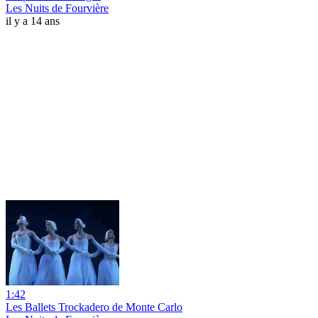
Les Nuits de Fourvière
il y a 14 ans
1:42
Les Ballets Trockadero de Monte Carlo