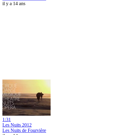
il y a 14 ans
1:31
Les Nuits 2012
Les Nuits de Fourvière