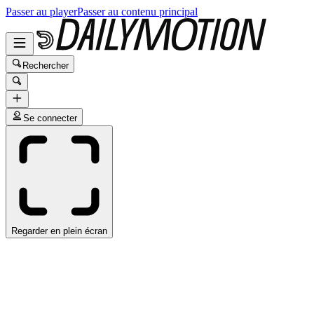
Passer au player
Passer au contenu principal
Rechercher
Se connecter
Regarder en plein écran