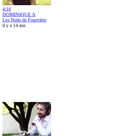
4:16
DOMINIQUE A
Les Nuits de Fourvière
il y a 14 ans