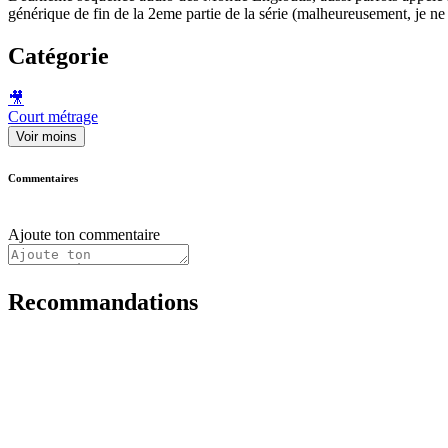
générique de fin de la 2eme partie de la série (malheureusement, je n
Catégorie
🎥
Court métrage
Voir moins
Commentaires
Ajoute ton commentaire
Recommandations