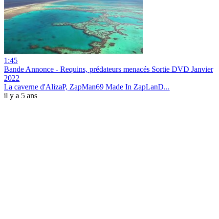
1:45
Bande Annonce - Requins, prédateurs menacés Sortie DVD Janvier
2022
La caverne d'AlizaP, ZapMan69 Made In ZapLanD...
il y a 5 ans