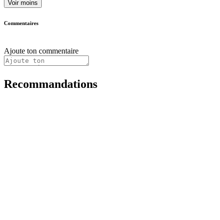
Voir moins
Commentaires
Ajoute ton commentaire
Recommandations