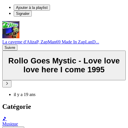
Ajouter à la playlist
Signaler
La caverne d'AlizaP, ZapMan69 Made In ZapLanD...
Suivre
Rollo Goes Mystic - Love love
love here I come 1995
il y a 19 ans
Catégorie
🎵
Musique