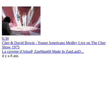
6:30
Cher & David Bowie - Young Americans Medley Live on The Cher
Show 1975
La caverne d'AlizaP, ZapMan69 Made In ZapLanD...
il y a 8 ans