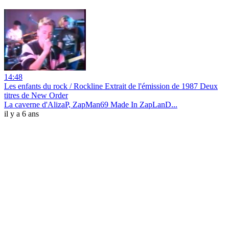
14:48
Les enfants du rock / Rockline Extrait de l'émission de 1987 Deux
titres de New Order
La caverne d'AlizaP, ZapMan69 Made In ZapLanD...
il y a 6 ans