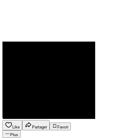
Like
Partager
Favori
Plus