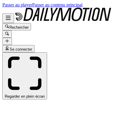
Passer au player
Passer au contenu principal
Rechercher
Se connecter
Regarder en plein écran