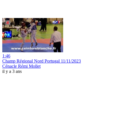
1:46
Champ Régional Nord Portugal 11/11/2023
Cénacle Rémi Mollet
il y a 3 ans