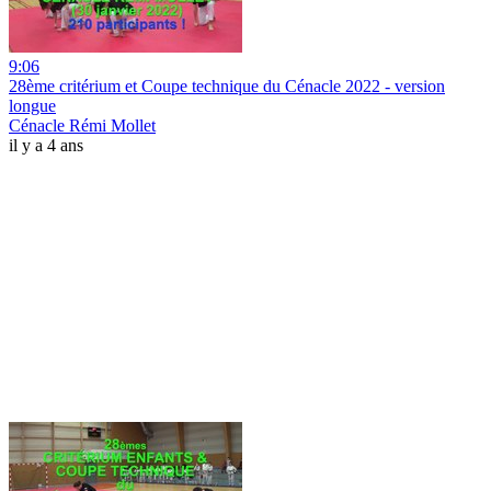
9:06
28ème critérium et Coupe technique du Cénacle 2022 - version
longue
Cénacle Rémi Mollet
il y a 4 ans