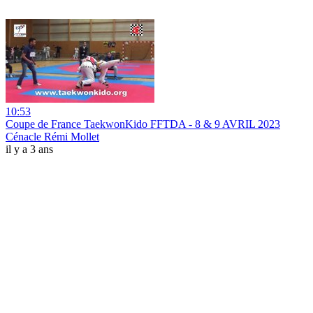
10:53
Coupe de France TaekwonKido FFTDA - 8 & 9 AVRIL 2023
Cénacle Rémi Mollet
il y a 3 ans