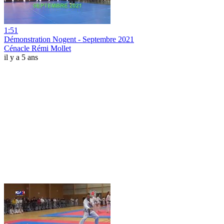
1:51
Démonstration Nogent - Septembre 2021
Cénacle Rémi Mollet
il y a 5 ans