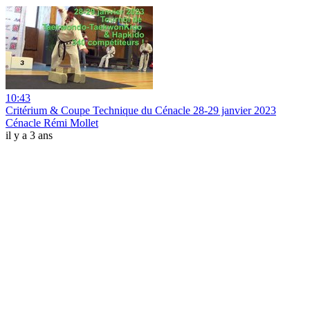
10:43
Critérium & Coupe Technique du Cénacle 28-29 janvier 2023
Cénacle Rémi Mollet
il y a 3 ans