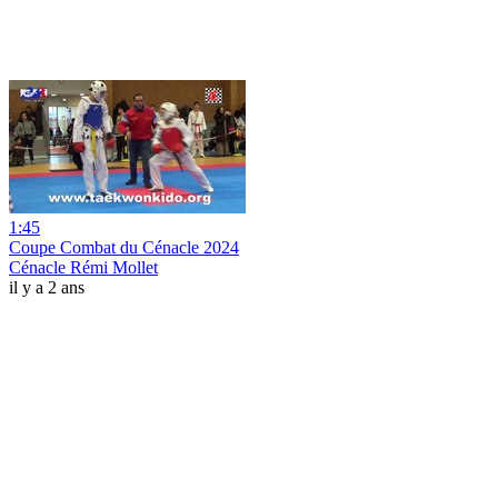
1:45
Coupe Combat du Cénacle 2024
Cénacle Rémi Mollet
il y a 2 ans