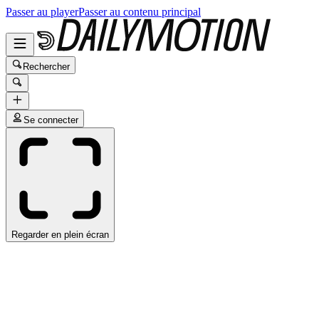
Passer au player
Passer au contenu principal
Rechercher
Se connecter
Regarder en plein écran