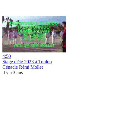
4:50
Stage d'été 2023 à Toulon
Cénacle Rémi Mollet
il y a 3 ans