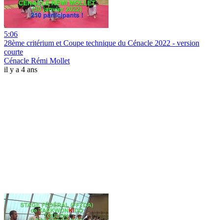
5:06
28ème critérium et Coupe technique du Cénacle 2022 - version
courte
Cénacle Rémi Mollet
il y a 4 ans