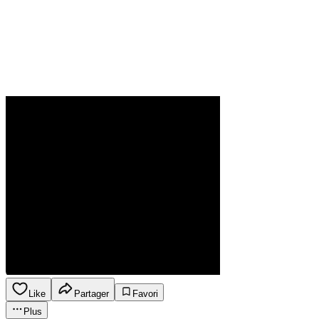
Like
Partager
Favori
Plus