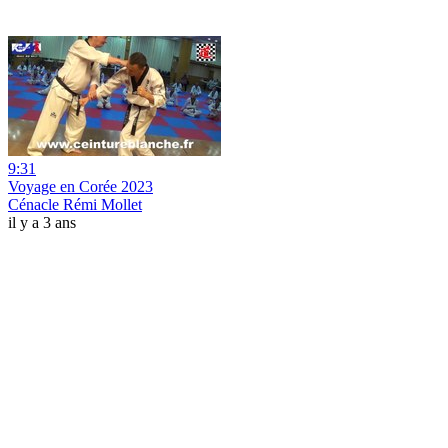
9:31
Voyage en Corée 2023
Cénacle Rémi Mollet
il y a 3 ans