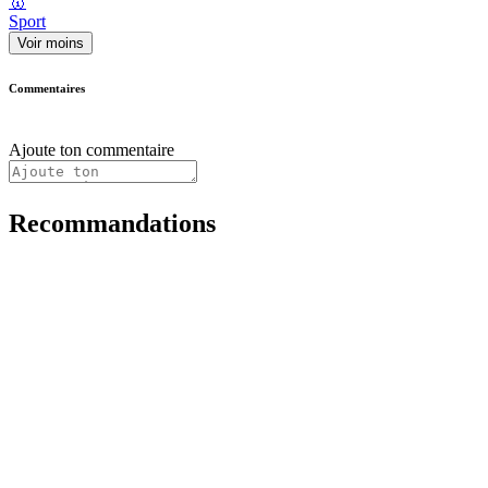
🥇
Sport
Voir moins
Commentaires
Ajoute ton commentaire
Recommandations