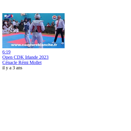
6:19
Open CDK Irlande 2023
Cénacle Rémi Mollet
il y a 3 ans