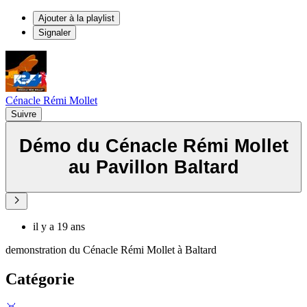
Ajouter à la playlist
Signaler
Cénacle Rémi Mollet
Suivre
Démo du Cénacle Rémi Mollet
au Pavillon Baltard
il y a 19 ans
demonstration du Cénacle Rémi Mollet à Baltard
Catégorie