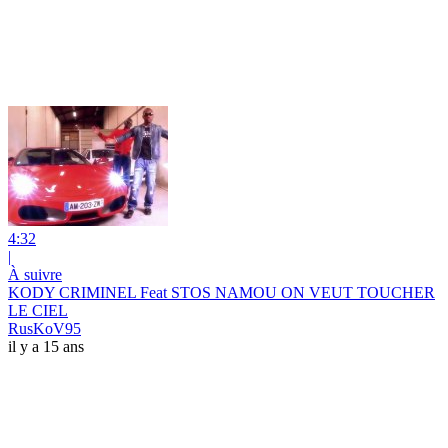
4:32
|
À suivre
KODY CRIMINEL Feat STOS NAMOU ON VEUT TOUCHER
LE CIEL
RusKoV95
il y a 15 ans