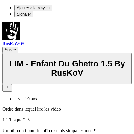
Ajouter à la playlist
Signaler
RusKoV95
Suivre
LIM - Enfant Du Ghetto 1.5 By
RusKoV
il y a 19 ans
Ordre dans lequel lire les video :
1.1/Jusqua/1.5
Un pti merci pour le taff ce serais simpa les mec !!