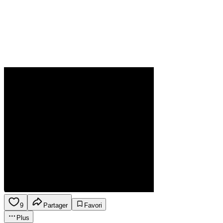
9
Partager
Favori
Plus