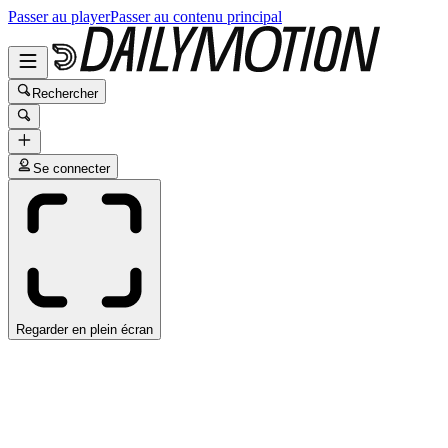
Passer au player
Passer au contenu principal
Rechercher
Se connecter
Regarder en plein écran