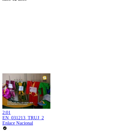
2:01
EN_031213_TRUJ_2
Enlace Nacional