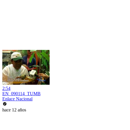
2:54
EN_090114_TUMB
Enlace Nacional
hace 12 años