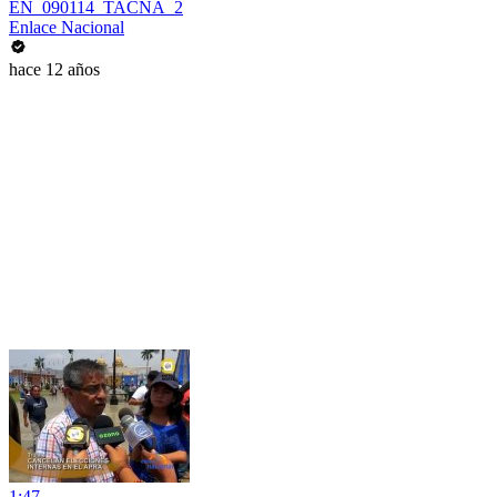
EN_090114_TACNA_2
Enlace Nacional
hace 12 años
1:47