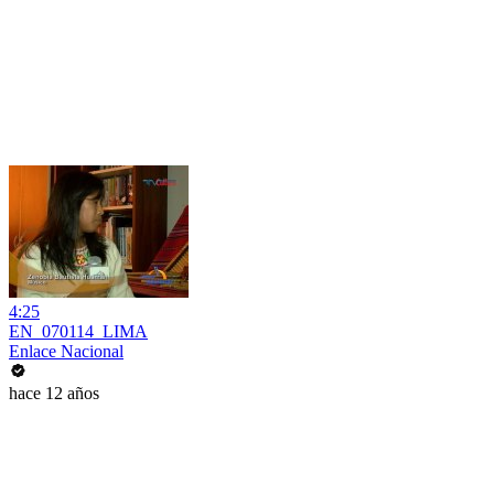
4:25
EN_070114_LIMA
Enlace Nacional
hace 12 años