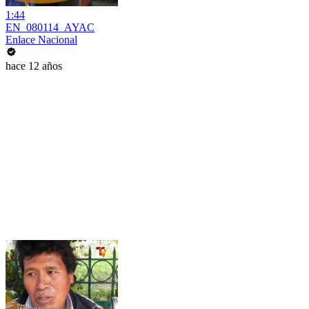
1:44
EN_080114_AYAC
Enlace Nacional
hace 12 años