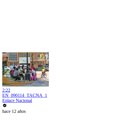
2:22
EN_090114_TACNA_1
Enlace Nacional
hace 12 años