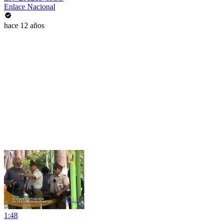
Enlace Nacional
hace 12 años
1:48