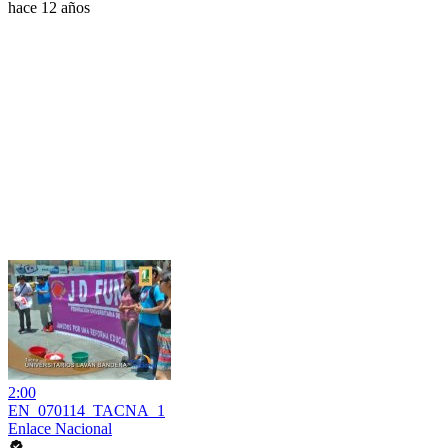
hace 12 años
2:00
EN_070114_TACNA_1
Enlace Nacional