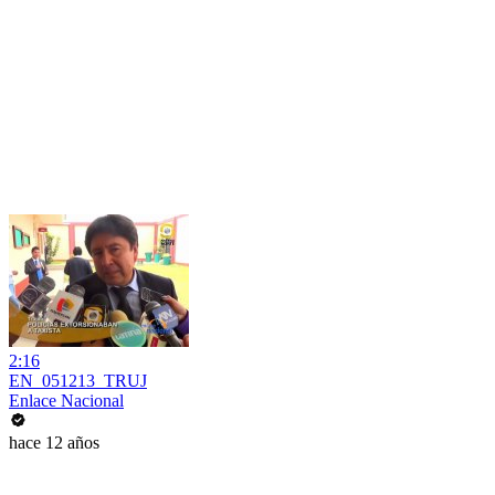
2:16
EN_051213_TRUJ
Enlace Nacional
hace 12 años