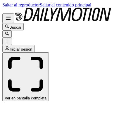
Saltar al reproductor
Saltar al contenido principal
Buscar
Iniciar sesión
Ver en pantalla completa