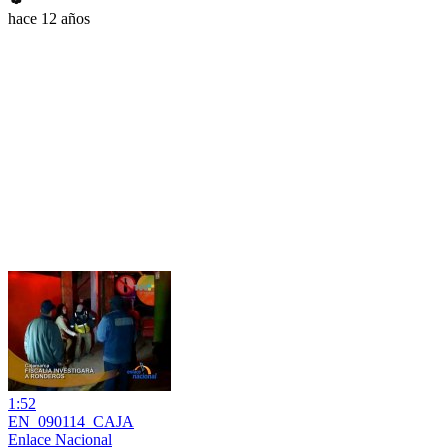
hace 12 años
1:52
EN_090114_CAJA
Enlace Nacional