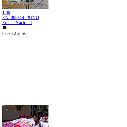
1:39
EN_090114_PUNO
Enlace Nacional
hace 12 años