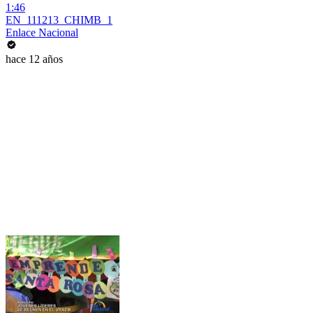
1:46
EN_111213_CHIMB_1
Enlace Nacional
hace 12 años