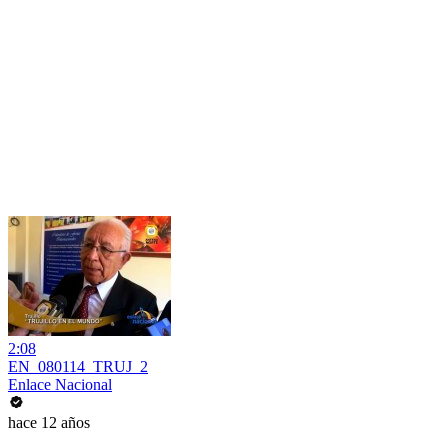
2:08
EN_080114_TRUJ_2
Enlace Nacional
hace 12 años