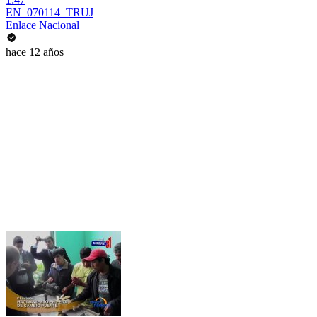
EN_070114_TRUJ
Enlace Nacional
hace 12 años