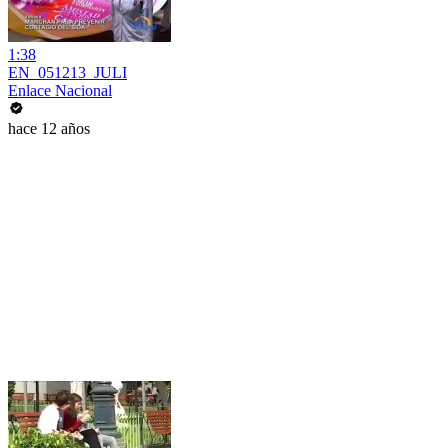
1:38
EN_051213_JULI
Enlace Nacional
hace 12 años