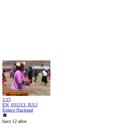
2:15
EN_031213_JULI
Enlace Nacional
hace 12 años