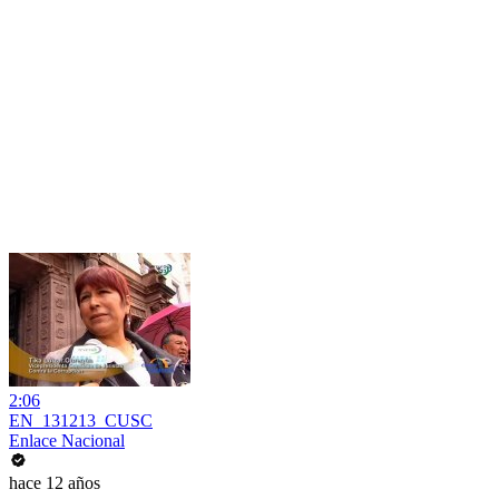
2:06
EN_131213_CUSC
Enlace Nacional
hace 12 años