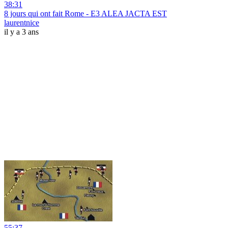
38:31
8 jours qui ont fait Rome - E3 ALEA JACTA EST
laurentnice
il y a 3 ans
55:37