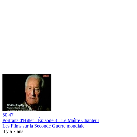
50:47
Portraits d'Hitler - Épisode 3 - Le Maître Chanteur
Les Films sur la Seconde Guerre mondiale
il y a 7 ans