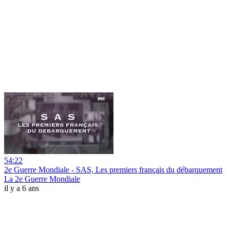
54:22
2e Guerre Mondiale - SAS, Les premiers français du débarquement
La 2e Guerre Mondiale
il y a 6 ans