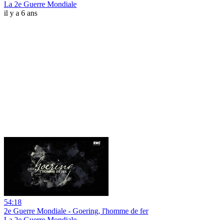
La 2e Guerre Mondiale
il y a 6 ans
54:18
2e Guerre Mondiale - Goering, l'homme de fer
La 2e Guerre Mondiale