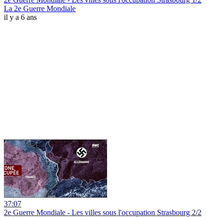
La 2e Guerre Mondiale
il y a 6 ans
37:07
2e Guerre Mondiale - Les villes sous l'occupation Strasbourg 2/2