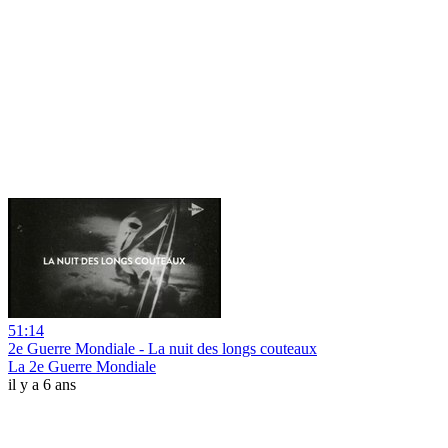
51:14
2e Guerre Mondiale - La nuit des longs couteaux
La 2e Guerre Mondiale
il y a 6 ans