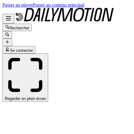
Passer au player
Passer au contenu principal
Rechercher
Se connecter
Regarder en plein écran