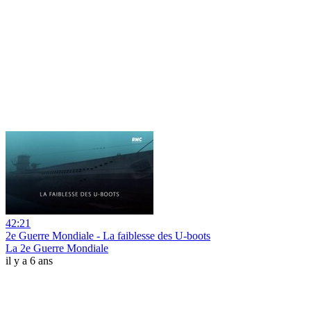
42:21
2e Guerre Mondiale - La faiblesse des U-boots
La 2e Guerre Mondiale
il y a 6 ans