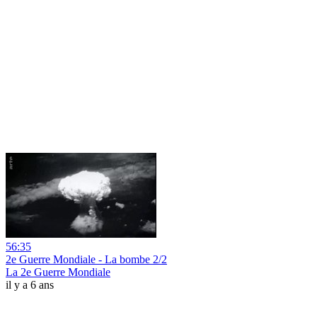
56:35
2e Guerre Mondiale - La bombe 2/2
La 2e Guerre Mondiale
il y a 6 ans