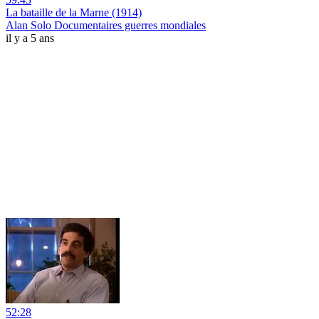
La bataille de la Marne (1914)
Alan Solo Documentaires guerres mondiales
il y a 5 ans
52:28