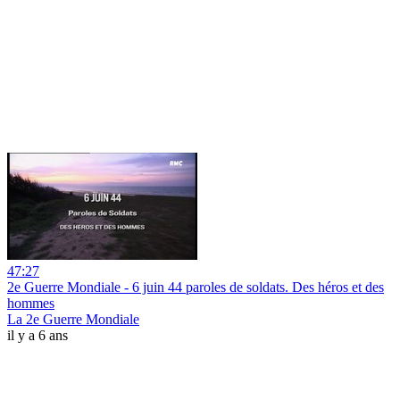
47:27
2e Guerre Mondiale - 6 juin 44 paroles de soldats. Des héros et des
hommes
La 2e Guerre Mondiale
il y a 6 ans