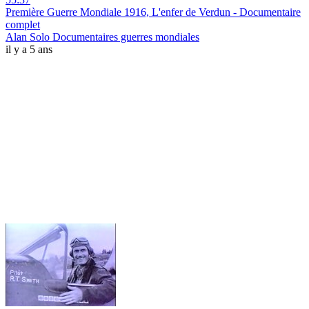
Première Guerre Mondiale 1916, L'enfer de Verdun - Documentaire
complet
Alan Solo Documentaires guerres mondiales
il y a 5 ans