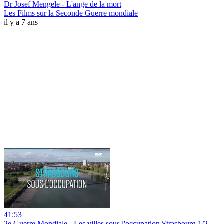
Dr Josef Mengele - L'ange de la mort
Les Films sur la Seconde Guerre mondiale
il y a 7 ans
41:53
2e Guerre Mondiale - Les villes sous l'occupation Strasbourg 1/2