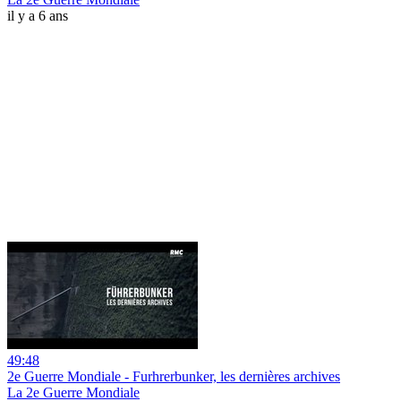
il y a 6 ans
49:48
2e Guerre Mondiale - Furhrerbunker, les dernières archives
La 2e Guerre Mondiale