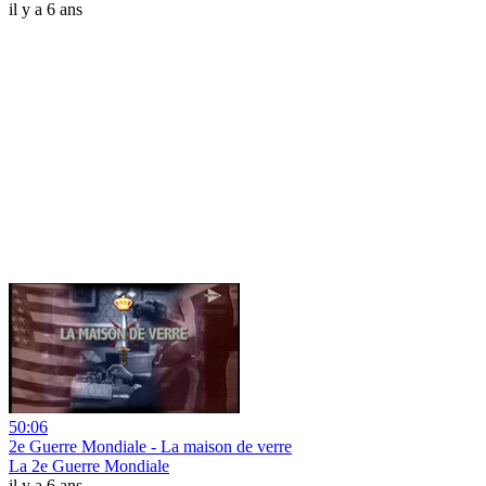
il y a 6 ans
50:06
2e Guerre Mondiale - La maison de verre
La 2e Guerre Mondiale
il y a 6 ans