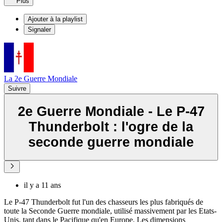
Plus
Ajouter à la playlist
Signaler
La 2e Guerre Mondiale
Suivre
2e Guerre Mondiale - Le P-47
Thunderbolt : l'ogre de la
seconde guerre mondiale
il y a 11 ans
Le P-47 Thunderbolt fut l'un des chasseurs les plus fabriqués de
toute la Seconde Guerre mondiale, utilisé massivement par les Etats-
Unis, tant dans le Pacifique qu'en Europe. Les dimensions