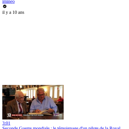
imineo
il y a 10 ans
3:01
Seconde Guerre mondiale : le témoignage d'un pilote de la Royal