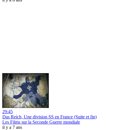
29:45
Das Reich, Une division SS en France (Suite et fin)
Les Films sur la Seconde Guerre mondiale
il y a 7 ans