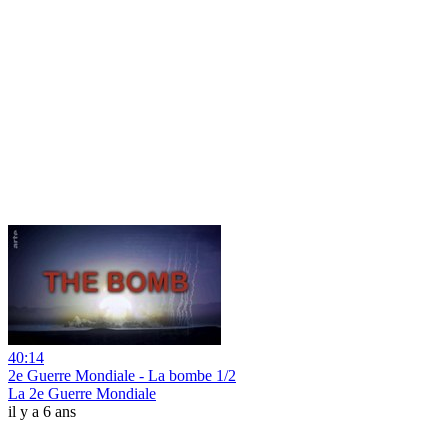
40:14
2e Guerre Mondiale - La bombe 1/2
La 2e Guerre Mondiale
il y a 6 ans