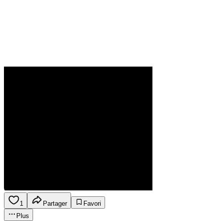
1
Partager
Favori
Plus