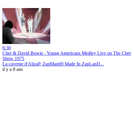
6:30
Cher & David Bowie - Young Americans Medley Live on The Cher
Show 1975
La caverne d'AlizaP, ZapMan69 Made In ZapLanD...
il y a 8 ans