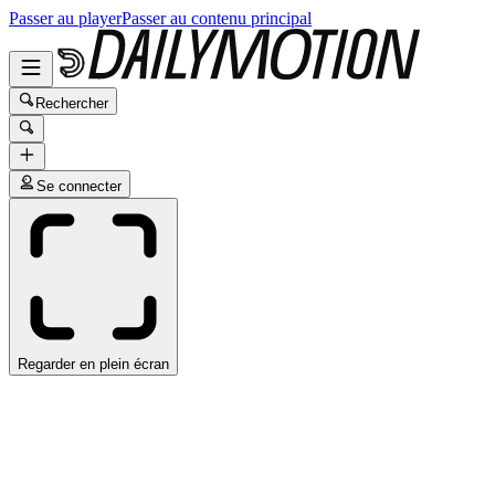
Passer au player
Passer au contenu principal
Rechercher
Se connecter
Regarder en plein écran