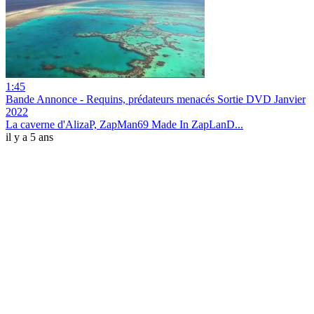
1:45
Bande Annonce - Requins, prédateurs menacés Sortie DVD Janvier
2022
La caverne d'AlizaP, ZapMan69 Made In ZapLanD...
il y a 5 ans