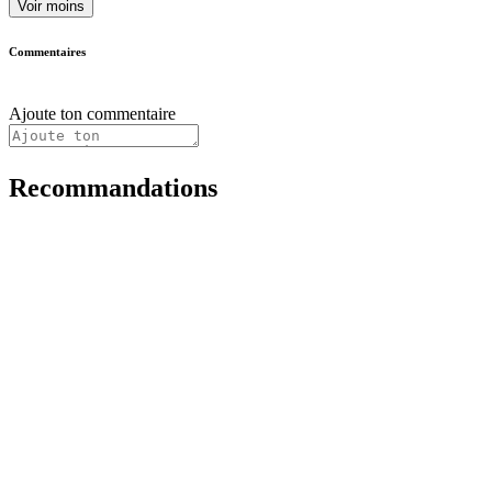
Voir moins
Commentaires
Ajoute ton commentaire
Recommandations