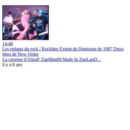
14:48
Les enfants du rock / Rockline Extrait de l'émission de 1987 Deux
titres de New Order
La caverne d'AlizaP, ZapMan69 Made In ZapLanD...
il y a 6 ans