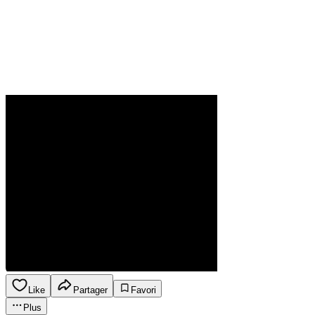
Like
Partager
Favori
Plus