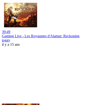
39:49
Gaming Live - Les Royaumes d'Alamur: Reckoning
ioggy
il y a 15 ans