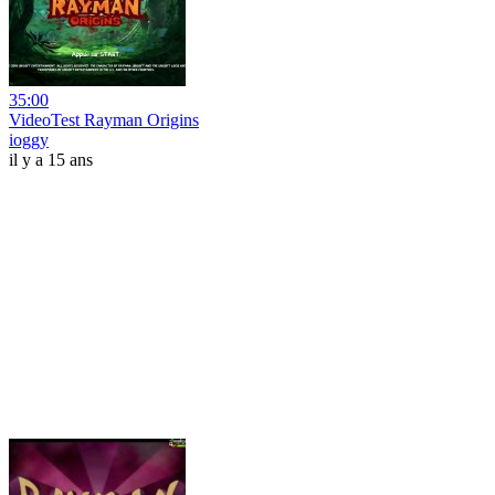
35:00
VideoTest Rayman Origins
ioggy
il y a 15 ans