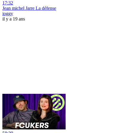
17:32
Jean michel Jarre La défense
ioggy
il y a 19 ans