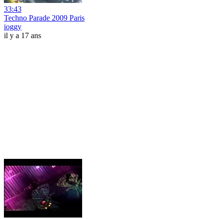
33:43
Techno Parade 2009 Paris
ioggy
il y a 17 ans