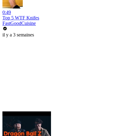
0:49
Top 5 WTF Knifes
FastGoodCuisine
il y a 3 semaines