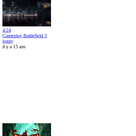
4:24
Gameplay Battlefield 3
ioggy
il y a 15 ans