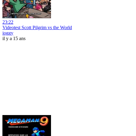
23:22
Videotest Scott Pilgrim vs the World
ioggy
il y a 15 ans