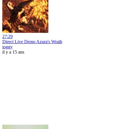
27:29
Direct Live Demo Azura's Wrath
ioggy
il y a 15 ans