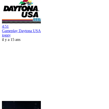
4:51
Gameplay Daytona USA
ioggy
il y a 15 ans