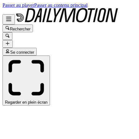
Passer au player
Passer au contenu principal
Rechercher
Se connecter
Regarder en plein écran