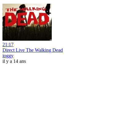
21:17
Direct Live The Walking Dead
ioggy
il y a 14 ans