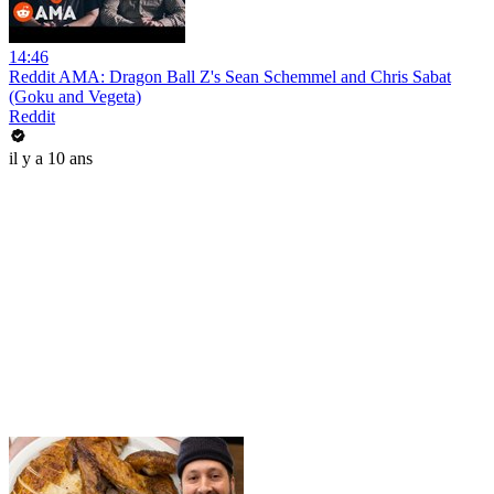
14:46
Reddit AMA: Dragon Ball Z's Sean Schemmel and Chris Sabat
(Goku and Vegeta)
Reddit
il y a 10 ans