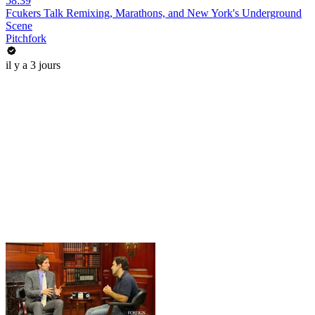
58:39
Fcukers Talk Remixing, Marathons, and New York's Underground
Scene
Pitchfork
il y a 3 jours