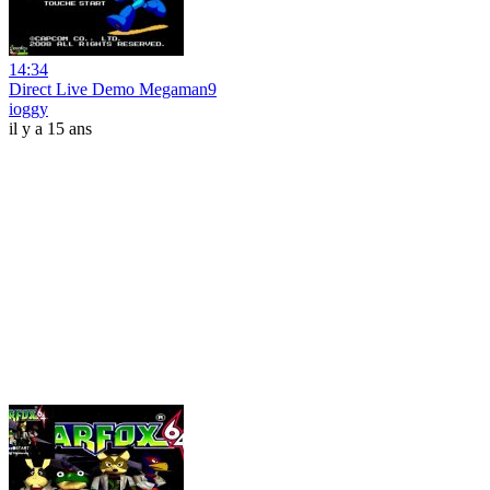
14:34
Direct Live Demo Megaman9
ioggy
il y a 15 ans