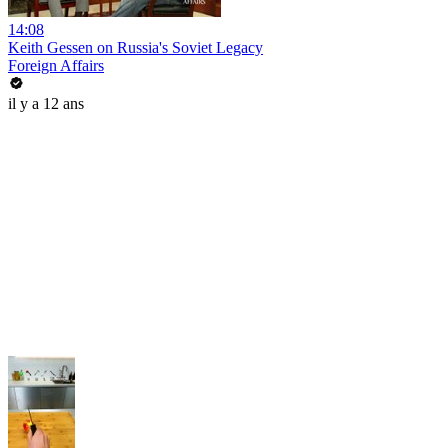
14:08
Keith Gessen on Russia's Soviet Legacy
Foreign Affairs
il y a 12 ans