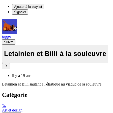
Ajouter à la playlist
Signaler
ioggy
Suivre
Letainien et Billi à la souleuvre
il y a 19 ans
Letainien et Billi sautant a l'élastique au viaduc de la souleuvre
Catégorie
🦄
Art et design