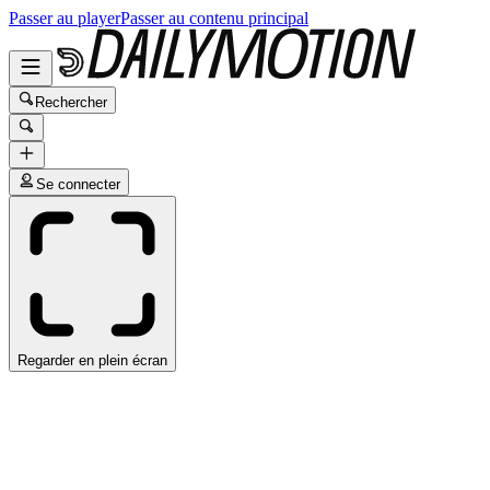
Passer au player
Passer au contenu principal
Rechercher
Se connecter
Regarder en plein écran