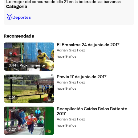
Lo mejor del concurso del día 21 en la bolera de las barzanas
Categoría
🥇
Deportes
Recomendada
El Empalme 24 de junio de 2017
Adrián Glez Fdez
hace 9 años
3:44
|
Próximamente
Pravia 17 de junio de 2017
Adrián Glez Fdez
hace 9 años
2:51
Recopilación Caidas Bolos Batiente
2017
Adrián Glez Fdez
hace 9 años
3:27