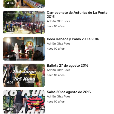
4:04
Campeonato de Asturias de La Ponte
2016
Adrián Glez Fdez
hace 10 años
3:25
Boda Rebeca y Pablo 2-09-2016
Adrián Glez Fdez
hace 10 años
4:33
Ballota 27 de agosto 2016
Adrián Glez Fdez
hace 10 años
4:08
Salas 20 de agosto de 2016
Adrián Glez Fdez
hace 10 años
3:15