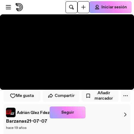
Saltar al reproductor
Saltar al contenido principal
Iniciar sesión
Añadir
Me gusta
Compartir
marcador
Seguir
Adrián Glez Fdez
Barzanas21-07-07
hace 19 años