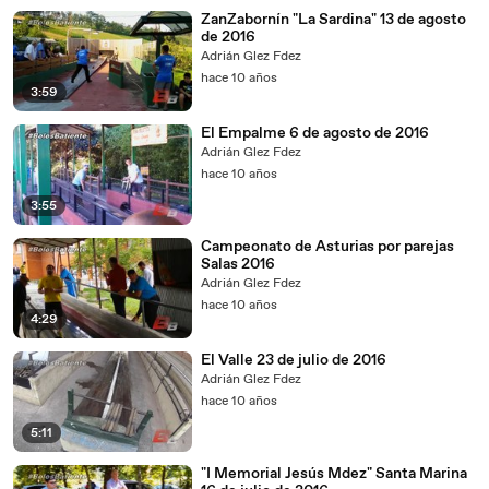
ZanZabornín "La Sardina" 13 de agosto
de 2016
Adrián Glez Fdez
hace 10 años
3:59
El Empalme 6 de agosto de 2016
Adrián Glez Fdez
hace 10 años
3:55
Campeonato de Asturias por parejas
Salas 2016
Adrián Glez Fdez
hace 10 años
4:29
El Valle 23 de julio de 2016
Adrián Glez Fdez
hace 10 años
5:11
"I Memorial Jesús Mdez" Santa Marina