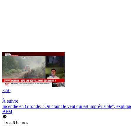
3:50
|
À suivre
Incendie en Gironde: "On craint le vent qui est imprévisible", expliqu
BFM
il y a 6 heures