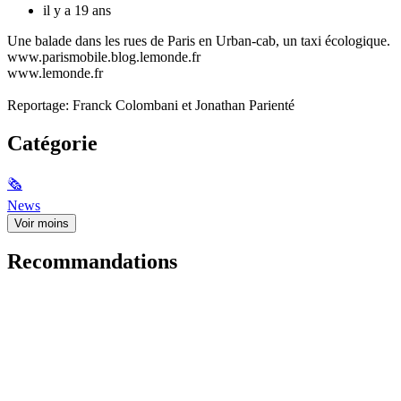
il y a 19 ans
Une balade dans les rues de Paris en Urban-cab, un taxi écologique.
www.parismobile.blog.lemonde.fr
www.lemonde.fr
Reportage: Franck Colombani et Jonathan Parienté
Catégorie
🗞
News
Voir moins
Recommandations