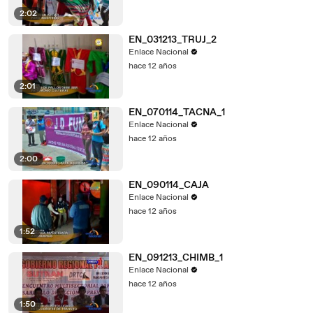
2:02
EN_031213_TRUJ_2
Enlace Nacional
hace 12 años
2:01
EN_070114_TACNA_1
Enlace Nacional
hace 12 años
2:00
EN_090114_CAJA
Enlace Nacional
hace 12 años
1:52
EN_091213_CHIMB_1
Enlace Nacional
hace 12 años
1:50