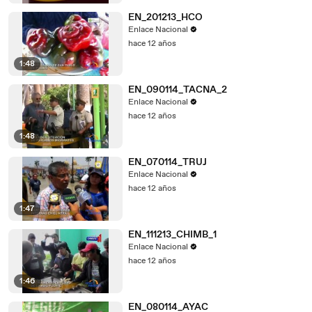
EN_201213_HCO
Enlace Nacional
hace 12 años
1:48
EN_090114_TACNA_2
Enlace Nacional
hace 12 años
1:48
EN_070114_TRUJ
Enlace Nacional
hace 12 años
1:47
EN_111213_CHIMB_1
Enlace Nacional
hace 12 años
1:46
EN_080114_AYAC