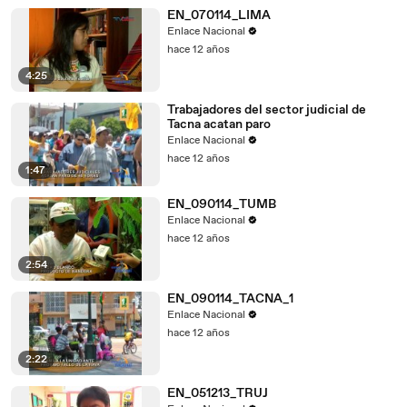
EN_070114_LIMA
Enlace Nacional
hace 12 años
4:25
Trabajadores del sector judicial de
Tacna acatan paro
Enlace Nacional
hace 12 años
1:47
EN_090114_TUMB
Enlace Nacional
hace 12 años
2:54
EN_090114_TACNA_1
Enlace Nacional
hace 12 años
2:22
EN_051213_TRUJ