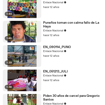
Enlace Nacional
hace 12 años
1:44
Puneños toman con calma fallo de La
Haya
Enlace Nacional
hace 12 años
1:45
EN_090114_PUNO
Enlace Nacional
hace 12 años
1:39
EN_051213_JULI
Enlace Nacional
hace 12 años
1:38
Piden 30 años de carcel para Gregorio
Santos
Enlace Nacional