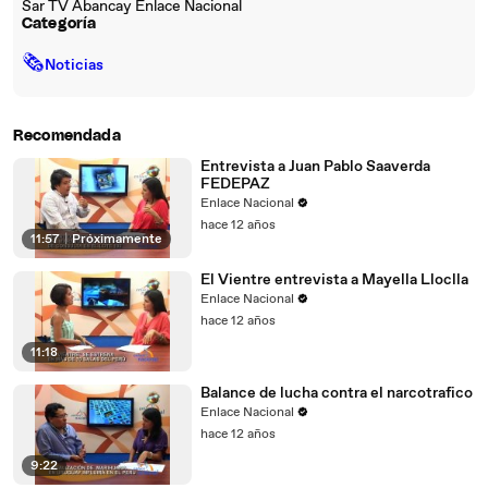
Sar TV Abancay Enlace Nacional
Categoría
🗞
Noticias
Recomendada
Entrevista a Juan Pablo Saaverda
FEDEPAZ
Enlace Nacional
hace 12 años
11:57
|
Próximamente
El Vientre entrevista a Mayella Lloclla
Enlace Nacional
hace 12 años
11:18
Balance de lucha contra el narcotrafico
Enlace Nacional
hace 12 años
9:22