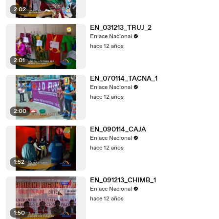
2:02
EN_031213_TRUJ_2
Enlace Nacional
hace 12 años
2:01
EN_070114_TACNA_1
Enlace Nacional
hace 12 años
2:00
EN_090114_CAJA
Enlace Nacional
hace 12 años
1:52
EN_091213_CHIMB_1
Enlace Nacional
hace 12 años
1:50