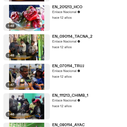
EN_201213_HCO
Enlace Nacional
hace 12 años
1:48
EN_090114_TACNA_2
Enlace Nacional
hace 12 años
1:48
EN_070114_TRUJ
Enlace Nacional
hace 12 años
1:47
EN_111213_CHIMB_1
Enlace Nacional
hace 12 años
1:46
EN_080114_AYAC