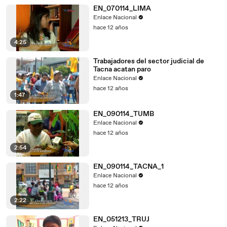
EN_070114_LIMA
Enlace Nacional
hace 12 años
4:25
Trabajadores del sector judicial de
Tacna acatan paro
Enlace Nacional
hace 12 años
1:47
EN_090114_TUMB
Enlace Nacional
hace 12 años
2:54
EN_090114_TACNA_1
Enlace Nacional
hace 12 años
2:22
EN_051213_TRUJ