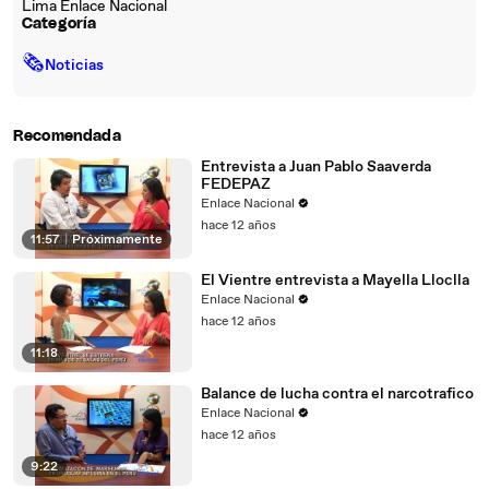
Lima Enlace Nacional
Categoría
🗞
Noticias
Recomendada
Entrevista a Juan Pablo Saaverda
FEDEPAZ
Enlace Nacional
hace 12 años
11:57
|
Próximamente
El Vientre entrevista a Mayella Lloclla
Enlace Nacional
hace 12 años
11:18
Balance de lucha contra el narcotrafico
Enlace Nacional
hace 12 años
9:22