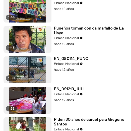
Enlace Nacional
hace 12 años
1:44
Puneños toman con calma fallo de La
Haya
Enlace Nacional
hace 12 años
1:45
EN_090114_PUNO
Enlace Nacional
hace 12 años
1:39
EN_051213_JULI
Enlace Nacional
hace 12 años
1:38
Piden 30 años de carcel para Gregorio
Santos
Enlace Nacional