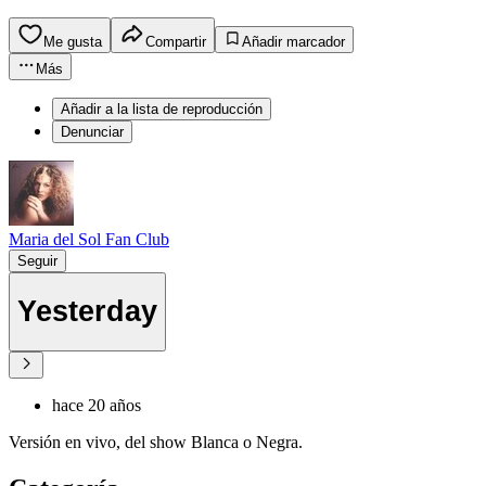
Me gusta
Compartir
Añadir marcador
Más
Añadir a la lista de reproducción
Denunciar
Maria del Sol Fan Club
Seguir
Yesterday
hace 20 años
Versión en vivo, del show Blanca o Negra.