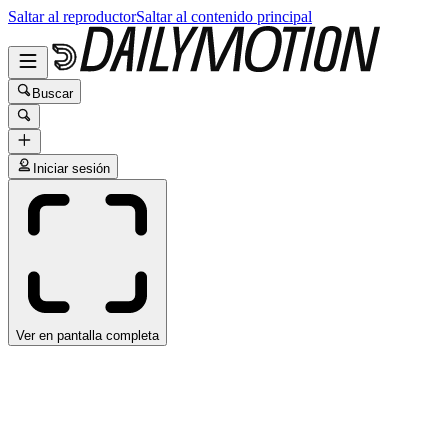
Saltar al reproductor
Saltar al contenido principal
Buscar
Iniciar sesión
Ver en pantalla completa