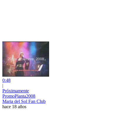
0:48
|
Próximamente
PromoPlanta2008
Maria del Sol Fan Club
hace 18 años