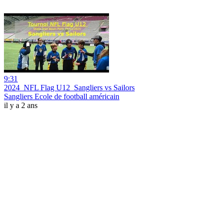
9:31
2024_NFL Flag U12_Sangliers vs Sailors
Sangliers Ecole de football américain
il y a 2 ans