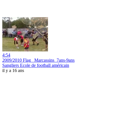
4:54
2009/2010 Flag_ Marcassins_7ans-9ans
Sangliers Ecole de football américain
il y a 16 ans