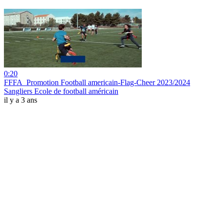
0:20
FFFA_Promotion Football americain-Flag-Cheer 2023/2024
Sangliers Ecole de football américain
il y a 3 ans