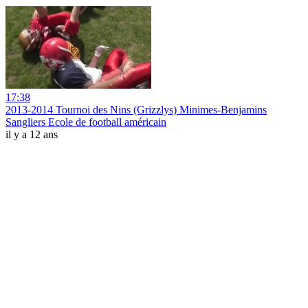
17:38
2013-2014 Tournoi des Nins (Grizzlys) Minimes-Benjamins
Sangliers Ecole de football américain
il y a 12 ans