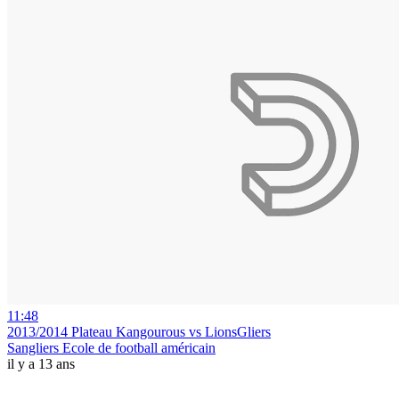
11:48
2013/2014 Plateau Kangourous vs LionsGliers
Sangliers Ecole de football américain
il y a 13 ans