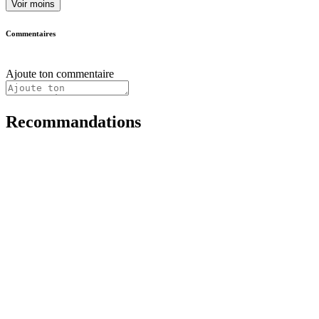
Voir moins
Commentaires
Ajoute ton commentaire
Recommandations