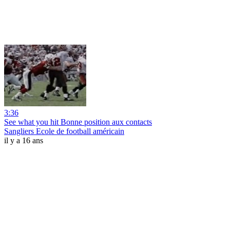
3:36
See what you hit Bonne position aux contacts
Sangliers Ecole de football américain
il y a 16 ans