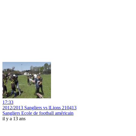
17:33
2012/2013 Sangliers vs lLions 210413
Sangliers Ecole de football américain
il y a 13 ans