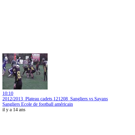
10:10
2012/2013_Plateau cadets 121208_Sangliers vs Sayans
Sangliers Ecole de football américain
il y a 14 ans