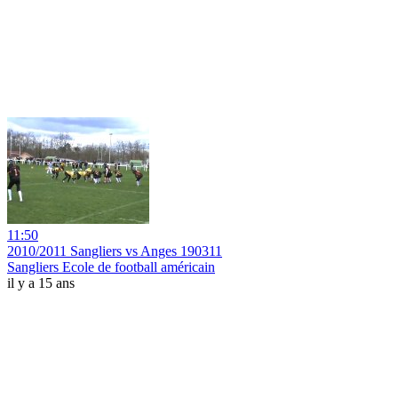
11:50
2010/2011 Sangliers vs Anges 190311
Sangliers Ecole de football américain
il y a 15 ans