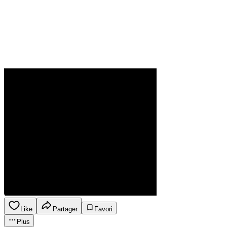
Like
Partager
Favori
Plus