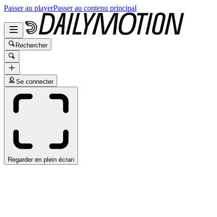
Passer au player
Passer au contenu principal
Rechercher
Se connecter
Regarder en plein écran