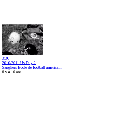
3:36
2010/2011 Us Day 2
Sangliers Ecole de football américain
il y a 16 ans