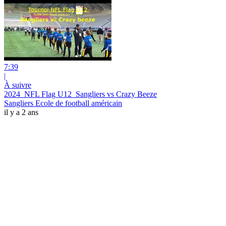
7:39
|
À suivre
2024_NFL Flag U12_Sangliers vs Crazy Beeze
Sangliers Ecole de football américain
il y a 2 ans