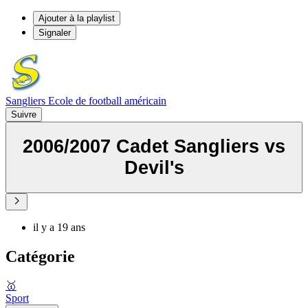
Ajouter à la playlist
Signaler
Sangliers Ecole de football américain
Suivre
2006/2007 Cadet Sangliers vs
Devil's
il y a 19 ans
Catégorie
🥇
Sport