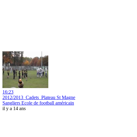
16:23
2012/2013_Cadets_Plateau St Magne
Sangliers Ecole de football américain
il y a 14 ans