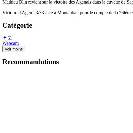
Mathieu Blin revient sur la victoire des Agenais dans la cuvette de Sa
Victoire d'Agen 23/33 face à Montauban pour le compte de la 26ième
Catégorie
️👩‍💻️
Webcam
Voir moins
Recommandations