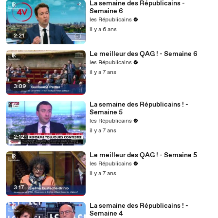
La semaine des Républicains -
Semaine 6
les Républicains
il y a 6 ans
2:21
Le meilleur des QAG ! - Semaine 6
les Républicains
il y a 7 ans
3:09
La semaine des Républicains ! -
Semaine 5
les Républicains
il y a 7 ans
2:12
Le meilleur des QAG ! - Semaine 5
les Républicains
il y a 7 ans
3:17
La semaine des Républicains ! -
Semaine 4