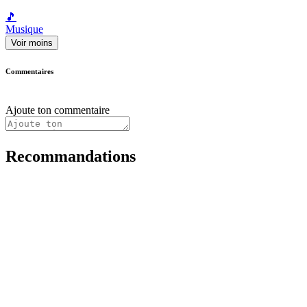
🎵
Musique
Voir moins
Commentaires
Ajoute ton commentaire
Recommandations