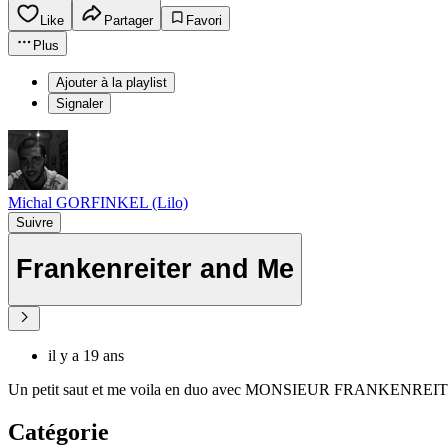
Like
Partager
Favori
Plus
Ajouter à la playlist
Signaler
Michal GORFINKEL (Lilo)
Suivre
Frankenreiter and Me
il y a 19 ans
Un petit saut et me voila en duo avec MONSIEUR FRANKENREIT
Catégorie