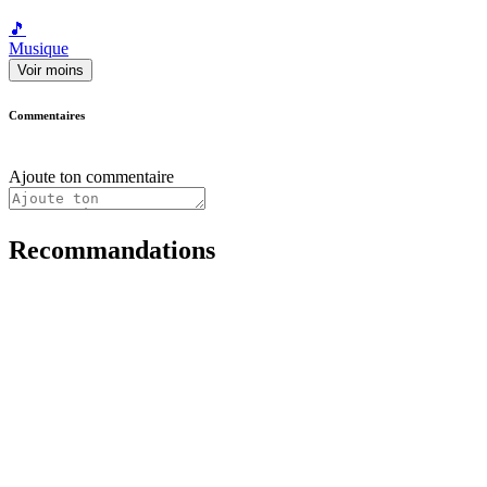
🎵
Musique
Voir moins
Commentaires
Ajoute ton commentaire
Recommandations