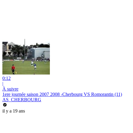
0:12
|
À suivre
1ere journée saison 2007 2008 -Cherbourg VS Romorantin (11)
AS_CHERBOURG
il y a 19 ans