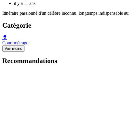
il y a 11 ans
Itinéraire passionné d'un célèbre inconnu, longtemps indispensable au
Catégorie
🎥
Court métrage
Voir moins
Recommandations