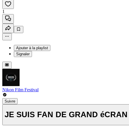
1
Ajouter à la playlist
Signaler
Nikon Film Festival
Suivre
JE SUIS FAN DE GRAND éCRAN