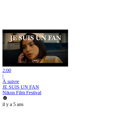
2:00
|
À suivre
JE SUIS UN FAN
Nikon Film Festival
il y a 5 ans