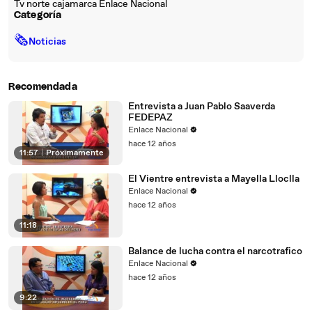
Tv norte cajamarca Enlace Nacional
Categoría
🗞
Noticias
Recomendada
Entrevista a Juan Pablo Saaverda
FEDEPAZ
Enlace Nacional
hace 12 años
11:57
|
Próximamente
El Vientre entrevista a Mayella Lloclla
Enlace Nacional
hace 12 años
11:18
Balance de lucha contra el narcotrafico
Enlace Nacional
hace 12 años
9:22