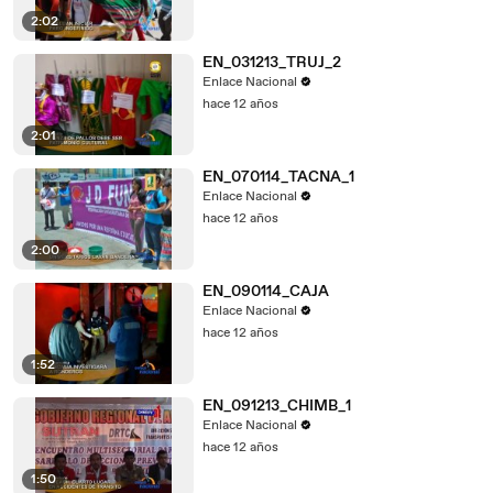
2:02
EN_031213_TRUJ_2
Enlace Nacional
hace 12 años
2:01
EN_070114_TACNA_1
Enlace Nacional
hace 12 años
2:00
EN_090114_CAJA
Enlace Nacional
hace 12 años
1:52
EN_091213_CHIMB_1
Enlace Nacional
hace 12 años
1:50