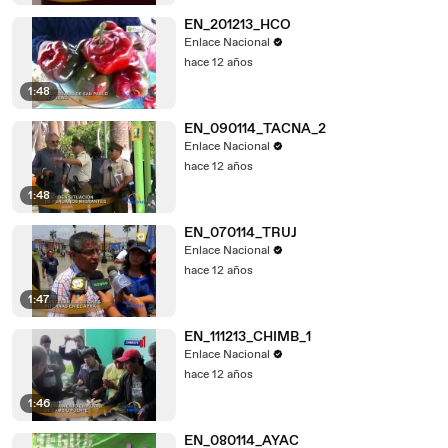
EN_201213_HCO
Enlace Nacional
hace 12 años
1:48
EN_090114_TACNA_2
Enlace Nacional
hace 12 años
1:48
EN_070114_TRUJ
Enlace Nacional
hace 12 años
1:47
EN_111213_CHIMB_1
Enlace Nacional
hace 12 años
1:46
EN_080114_AYAC