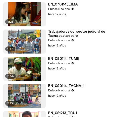
EN_070114_LIMA
Enlace Nacional
hace 12 años
4:25
Trabajadores del sector judicial de
Tacna acatan paro
Enlace Nacional
hace 12 años
1:47
EN_090114_TUMB
Enlace Nacional
hace 12 años
2:54
EN_090114_TACNA_1
Enlace Nacional
hace 12 años
2:22
EN_051213_TRUJ