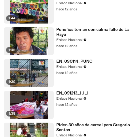
Enlace Nacional
hace 12 años
1:44
Puneños toman con calma fallo de La
Haya
Enlace Nacional
hace 12 años
1:45
EN_090114_PUNO
Enlace Nacional
hace 12 años
1:39
EN_051213_JULI
Enlace Nacional
hace 12 años
1:38
Piden 30 años de carcel para Gregorio
Santos
Enlace Nacional