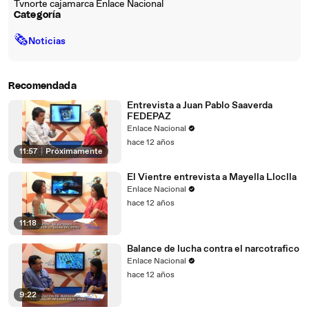
Tvnorte cajamarca Enlace Nacional
Categoría
🗞
Noticias
Recomendada
Entrevista a Juan Pablo Saaverda
FEDEPAZ
Enlace Nacional
hace 12 años
11:57
|
Próximamente
El Vientre entrevista a Mayella Lloclla
Enlace Nacional
hace 12 años
11:18
Balance de lucha contra el narcotrafico
Enlace Nacional
hace 12 años
9:22