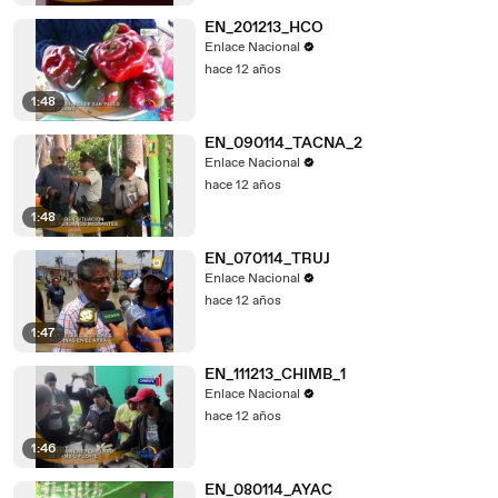
EN_201213_HCO
Enlace Nacional
hace 12 años
1:48
EN_090114_TACNA_2
Enlace Nacional
hace 12 años
1:48
EN_070114_TRUJ
Enlace Nacional
hace 12 años
1:47
EN_111213_CHIMB_1
Enlace Nacional
hace 12 años
1:46
EN_080114_AYAC