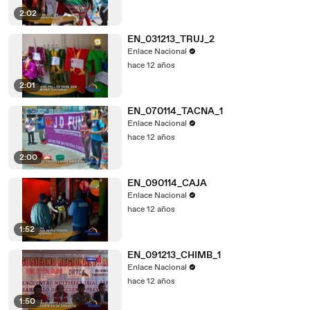
2:02
EN_031213_TRUJ_2
Enlace Nacional
hace 12 años
2:01
EN_070114_TACNA_1
Enlace Nacional
hace 12 años
2:00
EN_090114_CAJA
Enlace Nacional
hace 12 años
1:52
EN_091213_CHIMB_1
Enlace Nacional
hace 12 años
1:50