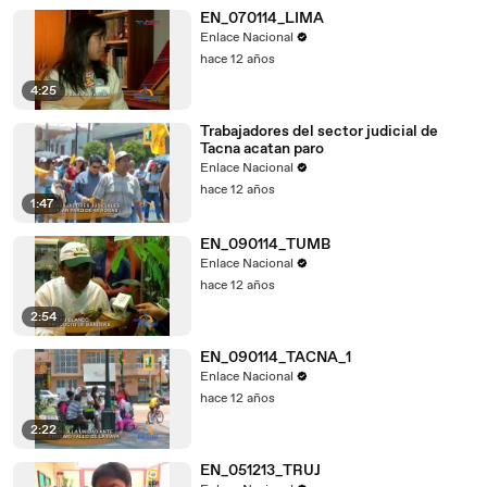
EN_070114_LIMA
Enlace Nacional
hace 12 años
4:25
Trabajadores del sector judicial de
Tacna acatan paro
Enlace Nacional
hace 12 años
1:47
EN_090114_TUMB
Enlace Nacional
hace 12 años
2:54
EN_090114_TACNA_1
Enlace Nacional
hace 12 años
2:22
EN_051213_TRUJ