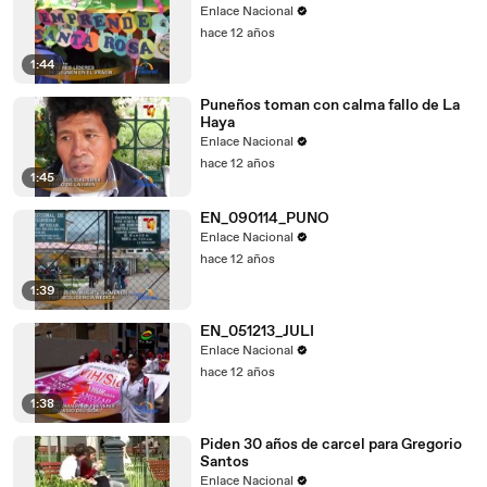
Enlace Nacional
hace 12 años
1:44
Puneños toman con calma fallo de La
Haya
Enlace Nacional
hace 12 años
1:45
EN_090114_PUNO
Enlace Nacional
hace 12 años
1:39
EN_051213_JULI
Enlace Nacional
hace 12 años
1:38
Piden 30 años de carcel para Gregorio
Santos
Enlace Nacional