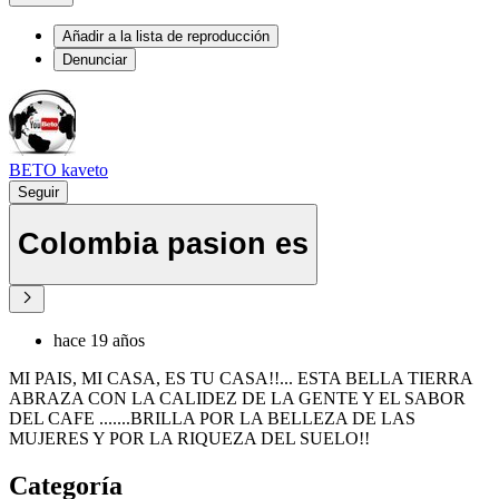
Añadir a la lista de reproducción
Denunciar
BETO kaveto
Seguir
Colombia pasion es
hace 19 años
MI PAIS, MI CASA, ES TU CASA!!... ESTA BELLA TIERRA
ABRAZA CON LA CALIDEZ DE LA GENTE Y EL SABOR
DEL CAFE .......BRILLA POR LA BELLEZA DE LAS
MUJERES Y POR LA RIQUEZA DEL SUELO!!
Categoría