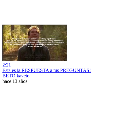
2:21
Esta es la RESPUESTA a tus PREGUNTAS!
BETO kaveto
hace 13 años