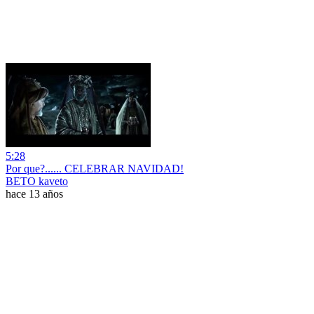
5:28
Por que?...... CELEBRAR NAVIDAD!
BETO kaveto
hace 13 años