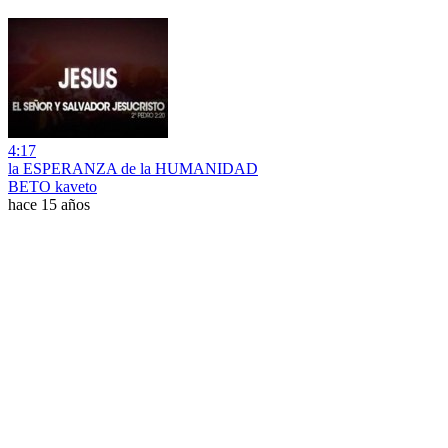
4:17
la ESPERANZA de la HUMANIDAD
BETO kaveto
hace 15 años