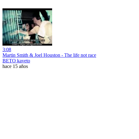
3:08
Martin Smith & Joel Houston - The life not race
BETO kaveto
hace 15 años