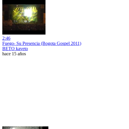
2:46
Fuego- Su Presencia (Bogota Gospel 2011)
BETO kaveto
hace 15 años