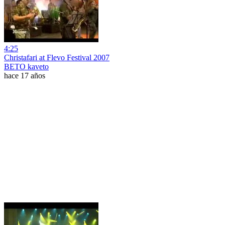
4:25
Christafari at Flevo Festival 2007
BETO kaveto
hace 17 años