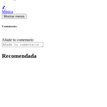
🎵
Música
Mostrar menos
Comentarios
Añade tu comentario
Recomendada