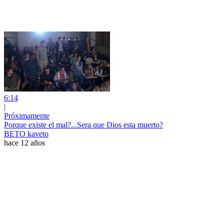
6:14
|
Próximamente
Porque existe el mal?...Sera que Dios esta muerto?
BETO kaveto
hace 12 años