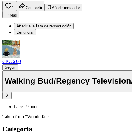
1
Compartir
Añadir marcador
Más
Añadir a la lista de reproducción
Denunciar
CPvGc90
Seguir
Walking Bud/Regency Television/
hace 19 años
Taken from "Wonderfalls"
Categoría