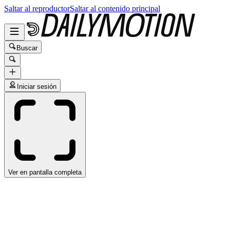
Saltar al reproductor
Saltar al contenido principal
Buscar
Iniciar sesión
Ver en pantalla completa