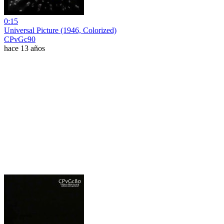
0:15
Universal Picture (1946, Colorized)
CPvGc90
hace 13 años