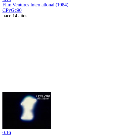
Film Ventures International (1984)
CPvGc90
hace 14 años
0:16