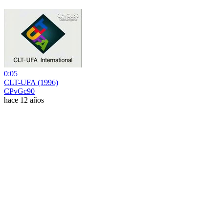
0:05
CLT-UFA (1996)
CPvGc90
hace 12 años