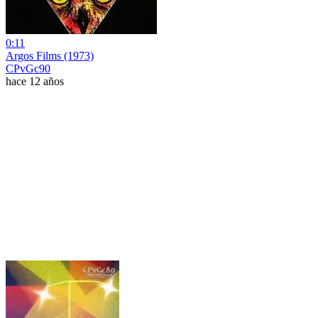
0:11
Argos Films (1973)
CPvGc90
hace 12 años