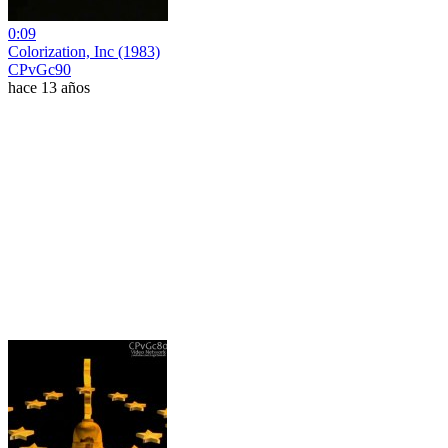
0:09
Colorization, Inc (1983)
CPvGc90
hace 13 años