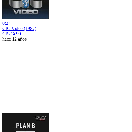
0:24
CIC Video (1987)
CPvGc90
hace 12 años