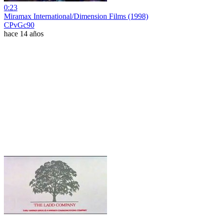
0:23
Miramax International/Dimension Films (1998)
CPvGc90
hace 14 años