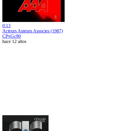
0:13
Acteurs Auteurs Associes (1987)
CPvGc90
hace 12 años