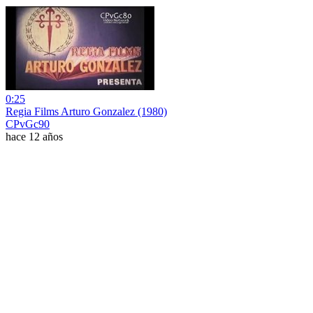
0:25
Regia Films Arturo Gonzalez (1980)
CPvGc90
hace 12 años