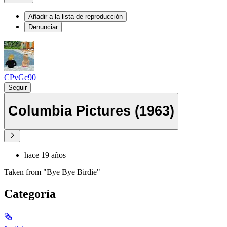
Añadir a la lista de reproducción
Denunciar
CPvGc90
Seguir
Columbia Pictures (1963)
hace 19 años
Taken from "Bye Bye Birdie"
Categoría
🗞