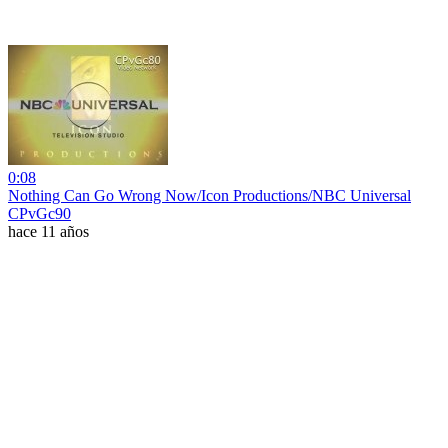
0:08
Nothing Can Go Wrong Now/Icon Productions/NBC Universal
CPvGc90
hace 11 años