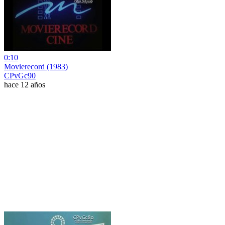
0:10
Movierecord (1983)
CPvGc90
hace 12 años