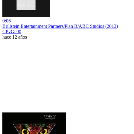
0:06
Brillstein Entertainment Partners/Plan B/ABC Studios (2013)
CPvGc90
hace 12 años