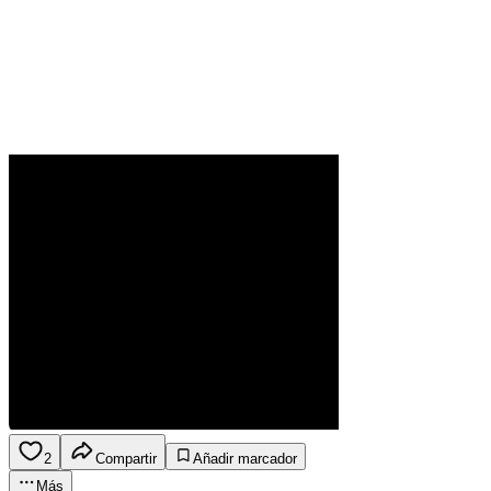
2
Compartir
Añadir marcador
Más