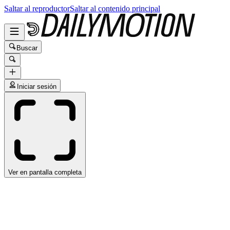
Saltar al reproductor
Saltar al contenido principal
Buscar
Iniciar sesión
Ver en pantalla completa