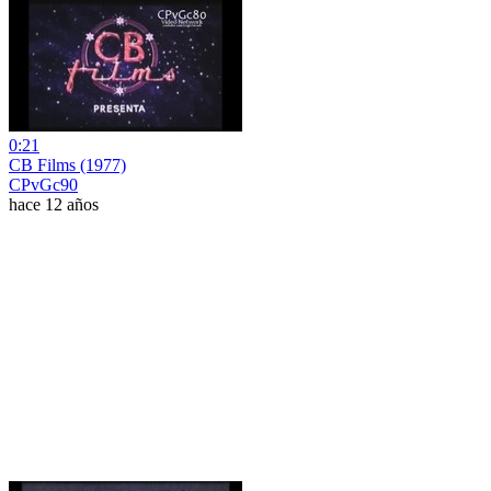
0:21
CB Films (1977)
CPvGc90
hace 12 años