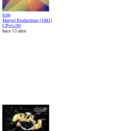
0:06
Marvel Productions (1981)
CPvGc90
hace 13 años