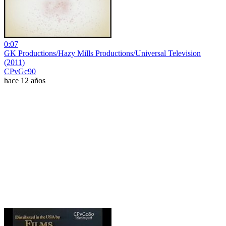
0:07
GK Productions/Hazy Mills Productions/Universal Television
(2011)
CPvGc90
hace 12 años