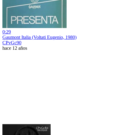
0:29
Gaumont Italia (Voltati Eugenio, 1980)
CPvGc90
hace 12 años