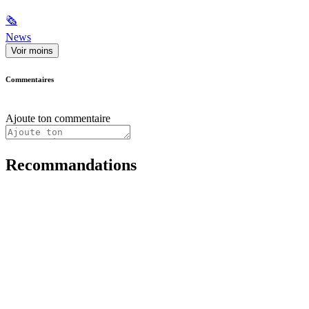
🗞
News
Voir moins
Commentaires
Ajoute ton commentaire
Recommandations